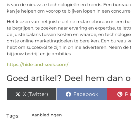
is van de nieuwste technologieën en trends. Een bureau
kan je helpen om voorop te blijven lopen in een concurr
Het kiezen van het juiste online reclamebureau is een bela
te begrijpen, te zoeken naar ervaring en expertise, te le
de juiste balans tussen kosten en waarde, en technologisc
om je online marketingdoelen te bereiken. Een bureau ka
hebt om succesvol te zijn in online adverteren. Neem de 
bij jouw bedrijf en je ambities.
https://hide-and-seek.com/
Goed artikel? Deel hem dan o
X (Twitter)
Facebook
Pi
Aanbiedingen
Tags: