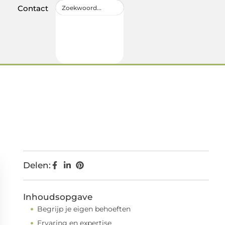
Contact
Delen:
Inhoudsopgave
Begrijp je eigen behoeften
Ervaring en expertise