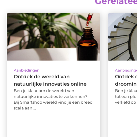
Gerelate
Aanbiedingen
Aanbieding
Ontdek de wereld van
Ontdek d
natuurlijke innovaties online
droomint
Ben je klaar om de wereld van
Ben je kla
natuurlijke innovaties te verkennen?
tot een pl
Bij Smartshop wereld vind je een breed
verliefd op 
scala aan ...