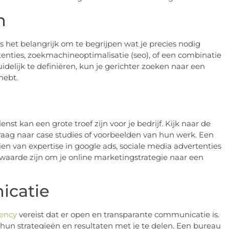
n
s het belangrijk om te begrijpen wat je precies nodig
rtenties, zoekmachineoptimalisatie (seo), of een combinatie
delijk te definiëren, kun je gerichter zoeken naar een
hebt.
t kan een grote troef zijn voor je bedrijf. Kijk naar de
vraag naar case studies of voorbeelden van hun werk. Een
ien van expertise in google ads, sociale media advertenties
waarde zijn om je online marketingstrategie naar een
icatie
gency
vereist dat er open en transparante communicatie is.
m hun strategieën en resultaten met je te delen. Een bureau