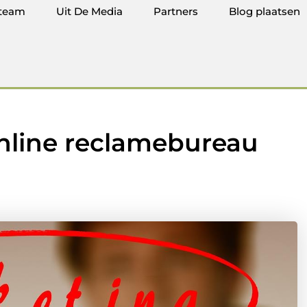
team
Uit De Media
Partners
Blog plaatsen
online reclamebureau