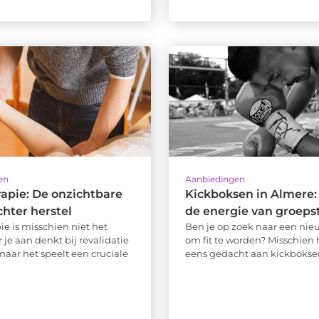
en
Aanbiedingen
apie: De onzichtbare
Kickboksen in Almere:
chter herstel
de energie van groeps
ie is misschien niet het
Ben je op zoek naar een ni
 je aan denkt bij revalidatie
om fit te worden? Misschien h
 maar het speelt een cruciale
eens gedacht aan kickboksen,