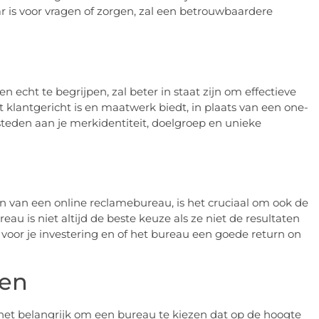
 is voor vragen of zorgen, zal een betrouwbaardere
 echt te begrijpen, zal beter in staat zijn om effectieve
klantgericht is en maatwerk biedt, in plaats van een one-
esteden aan je merkidentiteit, doelgroep en unieke
zen van een online reclamebureau, is het cruciaal om ook de
u is niet altijd de beste keuze als ze niet de resultaten
 voor je investering en of het bureau een goede return on
ten
 het belangrijk om een bureau te kiezen dat op de hoogte