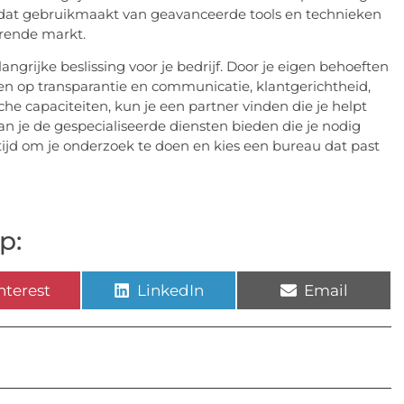
 dat gebruikmaakt van geavanceerde tools en technieken
erende markt.
ngrijke beslissing voor je bedrijf. Door je eigen behoeften
tten op transparantie en communicatie, klantgerichtheid,
he capaciteiten, kun je een partner vinden die je helpt
n je de gespecialiseerde diensten bieden die je nodig
tijd om je onderzoek te doen en kies een bureau dat past
p:
nterest
LinkedIn
Email