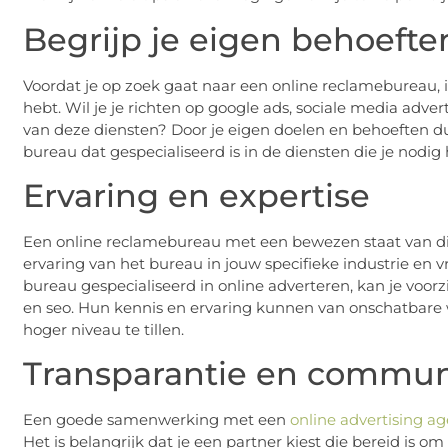
Begrijp je eigen behoefte
Voordat je op zoek gaat naar een online reclamebureau, i
hebt. Wil je je richten op google ads, sociale media adve
van deze diensten? Door je eigen doelen en behoeften dui
bureau dat gespecialiseerd is in de diensten die je nodig 
Ervaring en expertise
Een online reclamebureau met een bewezen staat van diens
ervaring van het bureau in jouw specifieke industrie en 
bureau gespecialiseerd in online adverteren, kan je voorz
en seo. Hun kennis en ervaring kunnen van onschatbare 
hoger niveau te tillen.
Transparantie en commun
Een goede samenwerking met een
online advertising a
Het is belangrijk dat je een partner kiest die bereid is o