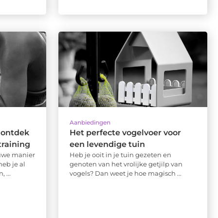
Aanbiedingen
 ontdek
Het perfecte vogelvoer voor
training
een levendige tuin
euwe manier
Heb je ooit in je tuin gezeten en
eb je al
genoten van het vrolijke getjilp van
 ...
vogels? Dan weet je hoe magisch ...