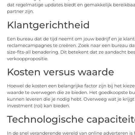
dat regelmatige updates biedt en gemakkelijk bereikbaar
partner zijn.
Klantgerichtheid
Een bureau dat de tijd neemt om jouw bedrijf en je klanten
reclamecampagnes te creëren. Zoek naar een bureau dat 
size-fits-all benadering. Dit betekent dat ze aandacht b
verkooppropositie.
Kosten versus waarde
Hoewel de kosten een belangrijke factor zijn bij het kie
waarde te overwegen die ze bieden. Het goedkoopste burea
kunnen leveren die je nodig hebt. Overweeg wat je krijgt
investment (roi) kan bieden.
Technologische capacitei
In de snel veranderende wereld van online adverteren is