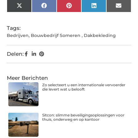
X
Facebook
Pinterest
LinkedIn
Email
(Twitter)
Tags:
Bedrijven
,
Bouwbedrijf Someren
,
Dakbekleding
Delen:
Meer Berichten
Zo selecteert u een internationale vervoerder
die levert wat u belooft
Sitcon: slimme beveiligingsoplossingen voor
thuis, onderweg en op kantoor