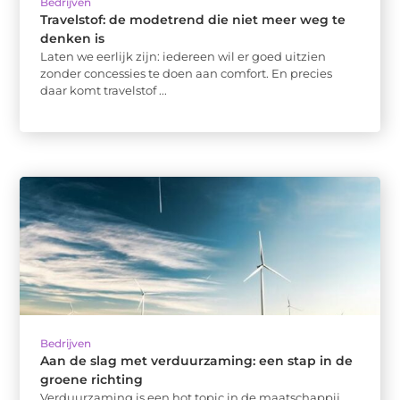
Bedrijven
Travelstof: de modetrend die niet meer weg te
denken is
Laten we eerlijk zijn: iedereen wil er goed uitzien
zonder concessies te doen aan comfort. En precies
daar komt travelstof ...
Bedrijven
Aan de slag met verduurzaming: een stap in de
groene richting
Verduurzaming is een hot topic in de maatschappij