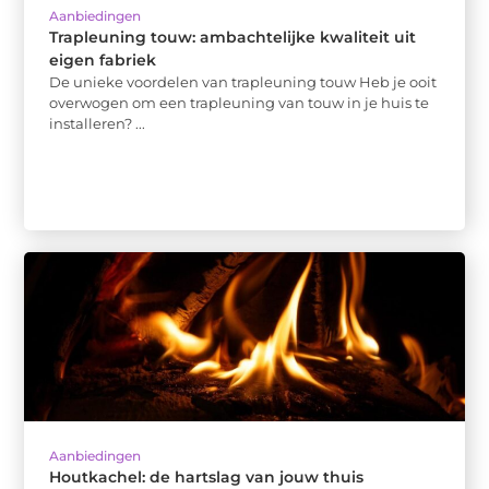
Aanbiedingen
Trapleuning touw: ambachtelijke kwaliteit uit
eigen fabriek
De unieke voordelen van trapleuning touw Heb je ooit
overwogen om een trapleuning van touw in je huis te
installeren? ...
Aanbiedingen
Houtkachel: de hartslag van jouw thuis