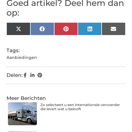
Goed artikel? Deel hem dan
op:
X
Facebook
Pinterest
LinkedIn
Email
(Twitter)
Tags:
Aanbiedingen
Delen:
Meer Berichten
Zo selecteert u een internationale vervoerder
die levert wat u belooft