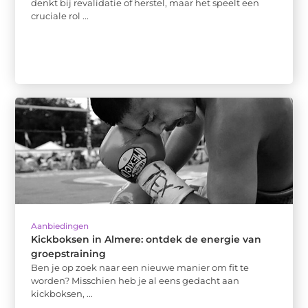
denkt bij revalidatie of herstel, maar het speelt een
cruciale rol ...
Aanbiedingen
Kickboksen in Almere: ontdek de energie van
groepstraining
Ben je op zoek naar een nieuwe manier om fit te
worden? Misschien heb je al eens gedacht aan
kickboksen, ...