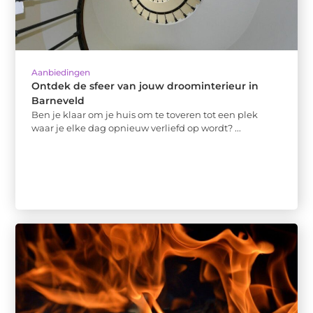
Aanbiedingen
Ontdek de sfeer van jouw droominterieur in
Barneveld
Ben je klaar om je huis om te toveren tot een plek
waar je elke dag opnieuw verliefd op wordt? ...