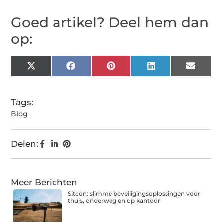
Goed artikel? Deel hem dan
op:
X
Facebook
Pinterest
LinkedIn
Email
(Twitter)
Tags:
Blog
Delen:
Meer Berichten
Sitcon: slimme beveiligingsoplossingen voor
thuis, onderweg en op kantoor