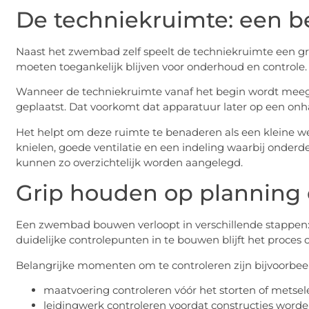
De techniekruimte: een b
Naast het zwembad zelf speelt de techniekruimte een gro
moeten toegankelijk blijven voor onderhoud en controle.
Wanneer de techniekruimte vanaf het begin wordt meeg
geplaatst. Dat voorkomt dat apparatuur later op een onh
Het helpt om deze ruimte te benaderen als een kleine w
knielen, goede ventilatie en een indeling waarbij onderd
kunnen zo overzichtelijk worden aangelegd.
Grip houden op planning 
Een zwembad bouwen verloopt in verschillende stappen: u
duidelijke controlepunten in te bouwen blijft het proces o
Belangrijke momenten om te controleren zijn bijvoorbee
maatvoering controleren vóór het storten of metsel
leidingwerk controleren voordat constructies worde