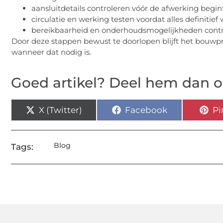
aansluitdetails controleren vóór de afwerking begin
circulatie en werking testen voordat alles definitie
bereikbaarheid en onderhoudsmogelijkheden contro
Door deze stappen bewust te doorlopen blijft het bouwpro
wanneer dat nodig is.
Goed artikel? Deel hem dan o
X (Twitter)
Facebook
Pi
Blog
Tags: