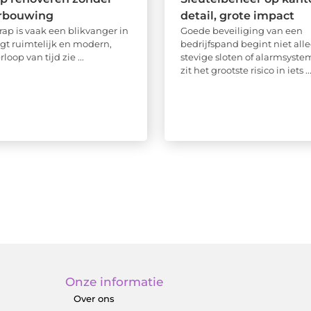
erbouwing
detail, grote impact
rap is vaak een blikvanger in
Goede beveiliging van een
ogt ruimtelijk en modern,
bedrijfspand begint niet alle
loop van tijd zie ...
stevige sloten of alarmsyste
zit het grootste risico in iets ..
Onze informatie
Over ons