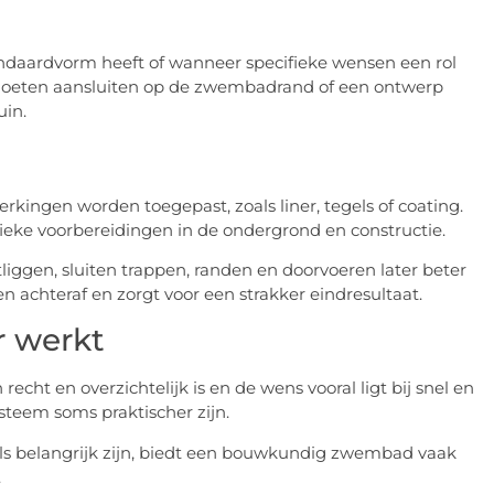
andaardvorm heeft of wanneer specifieke wensen een rol
k moeten aansluiten op de zwembadrand of een ontwerp
uin.
ingen worden toegepast, zoals liner, tegels of coating.
ifieke voorbereidingen in de ondergrond en constructie.
ggen, sluiten trappen, randen en doorvoeren later beter
achteraf en zorgt voor een strakker eindresultaat.
 werkt
cht en overzichtelijk is en de wens vooral ligt bij snel en
em soms praktischer zijn.
ls belangrijk zijn, biedt een bouwkundig zwembad vaak
.