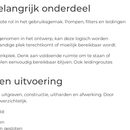
elangrijk onderdeel
te rol in het gebruiksgemak. Pompen, filters en leidingen
enomen in het ontwerp, kan deze logisch worden
andige plek terechtkomt of moeilijk bereikbaar wordt.
erkplek. Denk aan voldoende ruimte om te staan of
elen eenvoudig bereikbaar blijven. Ook leidingroutes
en uitvoering
itgraven, constructie, uitharden en afwerking. Door
verzichtelijk.
ld:
en
n gesloten