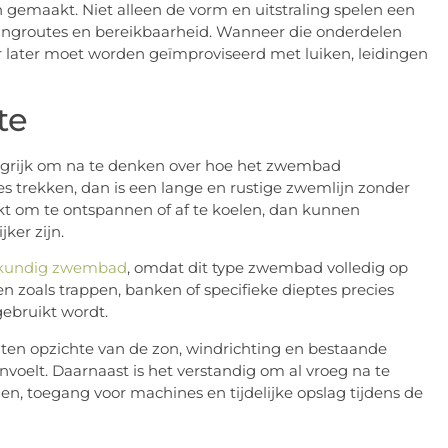
 gemaakt. Niet alleen de vorm en uitstraling spelen een
idingroutes en bereikbaarheid. Wanneer die onderdelen
later moet worden geïmproviseerd met luiken, leidingen
te
ngrijk om na te denken over hoe het zwembad
es trekken, dan is een lange en rustige zwemlijn zonder
kt om te ontspannen of af te koelen, dan kunnen
ker zijn.
kundig zwembad
, omdat dit type zwembad volledig op
zoals trappen, banken of specifieke dieptes precies
bruikt wordt.
g ten opzichte van de zon, windrichting en bestaande
voelt. Daarnaast is het verstandig om al vroeg na te
n, toegang voor machines en tijdelijke opslag tijdens de