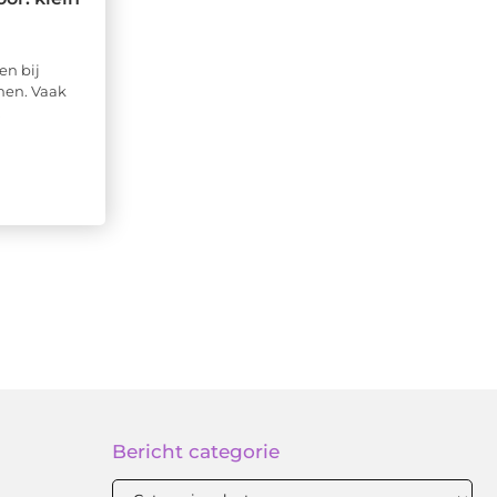
en bij
men. Vaak
.
Bericht categorie