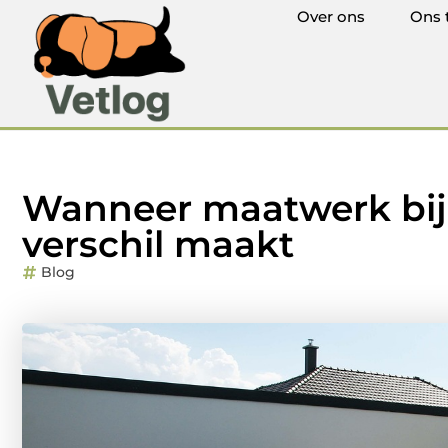
Over ons
Ons 
Wanneer maatwerk bi
verschil maakt
Blog