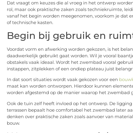
Dat vraagt om keuzes die al vroeg in het ontwerp worden
rol, maar ook praktische zaken zoals techniekruimte, le
vanaf het begin worden meegenomen, voorkom je dat er 
of technische kasten.
Begin bij gebruik en ruim
Voordat vorm en afwerking worden gekozen, is het bela
daadwerkelijk gebruikt gaat worden. Wil je vooral baantj
obstakels vaak ideaal. Wordt het zwembad vooral gebrui
instappen, zitplekken of een ondiep plateau juist belangrij
In dat soort situaties wordt vaak gekozen voor een
bouw
maat kan worden ontworpen. Hierdoor kunnen elementen 
worden afgestemd op de manier waarop het zwembad ge
Ook de tuin zelf heeft invloed op het ontwerp. De liggin
terrassen bepaalt hoe comfortabel het zwembad later aan
denken over praktische zaken zoals aanvoer van materiale
bouw.