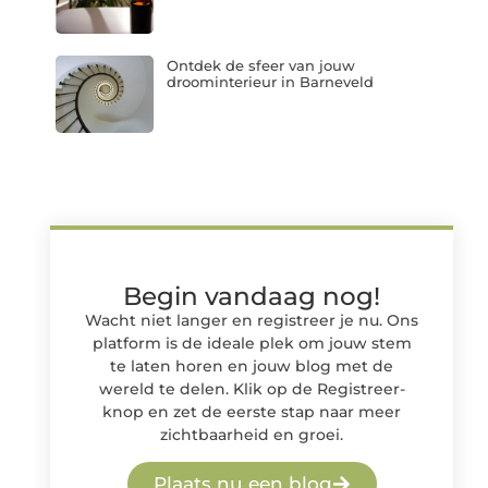
Ontdek de sfeer van jouw
droominterieur in Barneveld
Begin vandaag nog!
Wacht niet langer en registreer je nu. Ons
platform is de ideale plek om jouw stem
te laten horen en jouw blog met de
wereld te delen. Klik op de Registreer-
knop en zet de eerste stap naar meer
zichtbaarheid en groei.
Plaats nu een blog