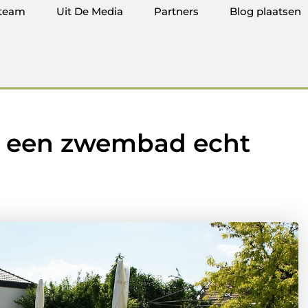
team
Uit De Media
Partners
Blog plaatsen
j een zwembad echt