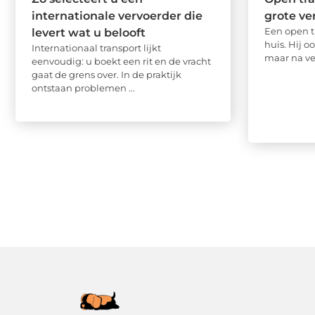
internationale vervoerder die
grote v
Een open t
levert wat u belooft
huis. Hij o
Internationaal transport lijkt
maar na ver
eenvoudig: u boekt een rit en de vracht
gaat de grens over. In de praktijk
ontstaan problemen ...