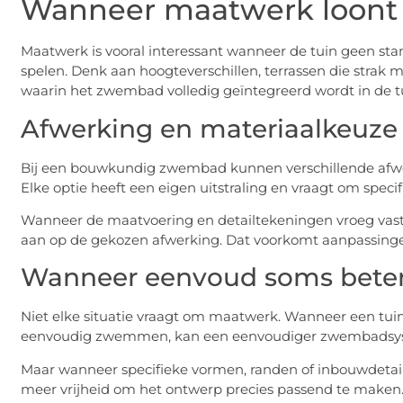
Wanneer maatwerk loont
Maatwerk is vooral interessant wanneer de tuin geen st
spelen. Denk aan hoogteverschillen, terrassen die stra
waarin het zwembad volledig geïntegreerd wordt in de t
Afwerking en materiaalkeuze
Bij een bouwkundig zwembad kunnen verschillende afwerk
Elke optie heeft een eigen uitstraling en vraagt om spec
Wanneer de maatvoering en detailtekeningen vroeg vastli
aan op de gekozen afwerking. Dat voorkomt aanpassingen 
Wanneer eenvoud soms beter
Niet elke situatie vraagt om maatwerk. Wanneer een tuin re
eenvoudig zwemmen, kan een eenvoudiger zwembadsyste
Maar wanneer specifieke vormen, randen of inbouwdetai
meer vrijheid om het ontwerp precies passend te maken