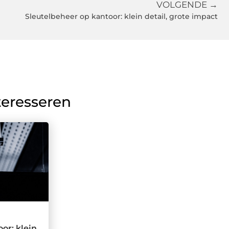
VOLGENDE →
Sleutelbeheer op kantoor: klein detail, grote impact
teresseren
or: klein