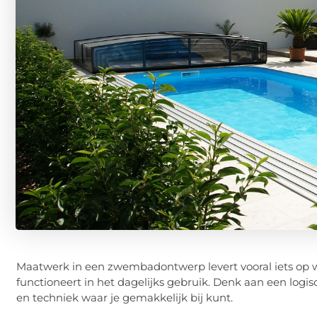
Maatwerk in een zwembadontwerp levert vooral iets op w
functioneert in het dagelijks gebruik. Denk aan een logis
en techniek waar je gemakkelijk bij kunt.