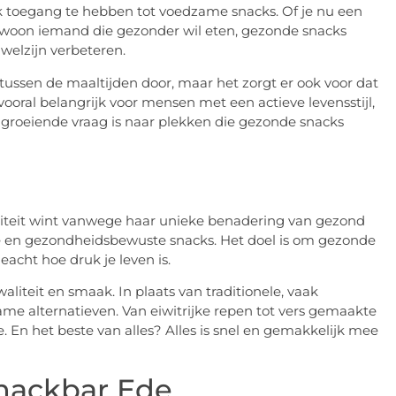
k toegang te hebben tot voedzame snacks. Of je nu een
 gewoon iemand die gezonder wil eten, gezonde snacks
welzijn verbeteren.
 tussen de maaltijden door, maar het zorgt er ook voor dat
vooral belangrijk voor mensen met een actieve levensstijl,
n groeiende vraag is naar plekken die gezonde snacks
ariteit wint vanwege haar unieke benadering van gezond
de en gezondheidsbewuste snacks. Het doel is om gezonde
acht hoe druk je leven is.
liteit en smaak. In plaats van traditionele, vaak
me alternatieven. Van eiwitrijke repen tot vers gemaakte
. En het beste van alles? Alles is snel en gemakkelijk mee
Snackbar Ede