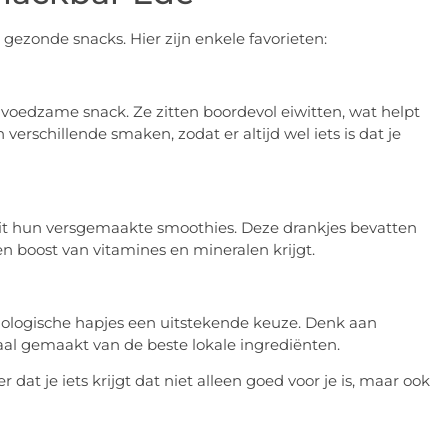
ezonde snacks. Hier zijn enkele favorieten:
, voedzame snack. Ze zitten boordevol eiwitten, wat helpt
n verschillende smaken, zodat er altijd wel iets is dat je
uit hun versgemaakte smoothies. Deze drankjes bevatten
en boost van vitamines en mineralen krijgt.
 biologische hapjes een uitstekende keuze. Denk aan
aal gemaakt van de beste lokale ingrediënten.
at je iets krijgt dat niet alleen goed voor je is, maar ook