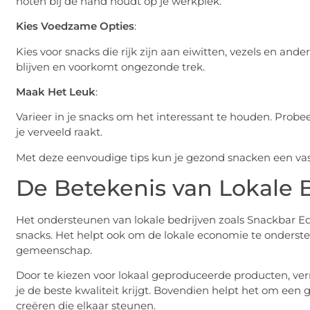
noten bij de hand houdt op je werkplek.
Kies Voedzame Opties
:
Kies voor snacks die rijk zijn aan eiwitten, vezels en ande
blijven en voorkomt ongezonde trek.
Maak Het Leuk
:
Varieer in je snacks om het interessant te houden. Prob
je verveeld raakt.
Met deze eenvoudige tips kun je gezond snacken een vas
De Betekenis van Lokale 
Het ondersteunen van lokale bedrijven zoals Snackbar E
snacks. Het helpt ook om de lokale economie te onderst
gemeenschap.
Door te kiezen voor lokaal geproduceerde producten, ver
je de beste kwaliteit krijgt. Bovendien helpt het om e
creëren die elkaar steunen.