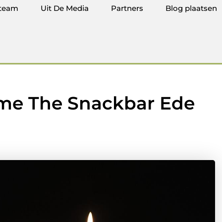
team
Uit De Media
Partners
Blog plaatsen
ame The Snackbar Ede