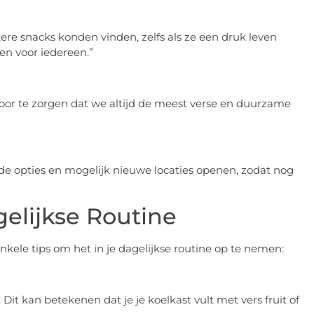
re snacks konden vinden, zelfs als ze een druk leven
en voor iedereen.”
oor te zorgen dat we altijd de meest verse en duurzame
e opties en mogelijk nieuwe locaties openen, zodat nog
elijkse Routine
enkele tips om het in je dagelijkse routine op te nemen:
 Dit kan betekenen dat je je koelkast vult met vers fruit of