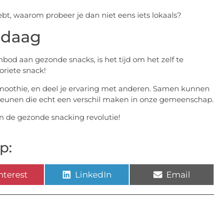
bt, waarom probeer je dan niet eens iets lokaals?
ndaag
bod aan gezonde snacks, is het tijd om het zelf te
oriete snack!
moothie, en deel je ervaring met anderen. Samen kunnen
eunen die echt een verschil maken in onze gemeenschap.
an de gezonde snacking revolutie!
p:
nterest
LinkedIn
Email