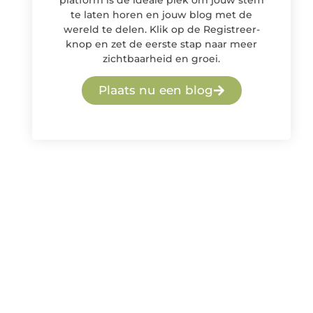
platform is de ideale plek om jouw stem
te laten horen en jouw blog met de
wereld te delen. Klik op de Registreer-
knop en zet de eerste stap naar meer
zichtbaarheid en groei.
Plaats nu een blog