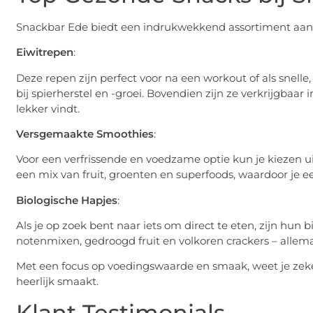
Snackbar Ede biedt een indrukwekkend assortiment aan g
Eiwitrepen
:
Deze repen zijn perfect voor na een workout of als snelle
bij spierherstel en -groei. Bovendien zijn ze verkrijgbaar i
lekker vindt.
Versgemaakte Smoothies
:
Voor een verfrissende en voedzame optie kun je kiezen 
een mix van fruit, groenten en superfoods, waardoor je e
Biologische Hapjes
:
Als je op zoek bent naar iets om direct te eten, zijn hun
notenmixen, gedroogd fruit en volkoren crackers – allem
Met een focus op voedingswaarde en smaak, weet je zeker d
heerlijk smaakt.
Klant Testimonials