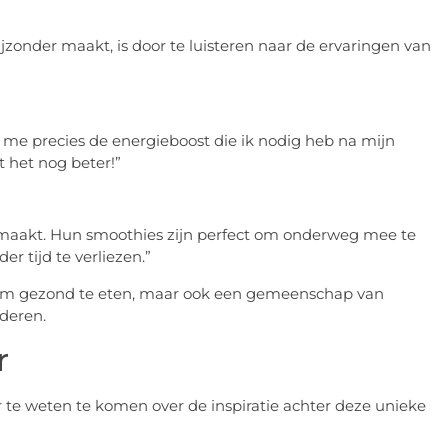
zonder maakt, is door te luisteren naar de ervaringen van
 me precies de energieboost die ik nodig heb na mijn
t het nog beter!”
emaakt. Hun smoothies zijn perfect om onderweg mee te
r tijd te verliezen.”
is om gezond te eten, maar ook een gemeenschap van
deren.
r
e weten te komen over de inspiratie achter deze unieke