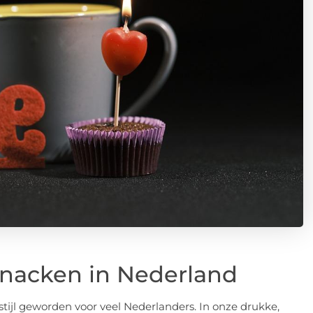
nacken in Nederland
tijl geworden voor veel Nederlanders. In onze drukke,