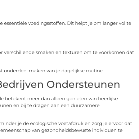
re essentiële voedingsstoffen. Dit helpt je om langer vol te
eer verschillende smaken en texturen om te voorkomen dat
t onderdeel maken van je dagelijkse routine.
Bedrijven Ondersteunen
de betekent meer dan alleen genieten van heerlijke
eunen en bij te dragen aan een duurzamere
minder je de ecologische voetafdruk en zorg je ervoor dat
en gemeenschap van gezondheidsbewuste individuen te