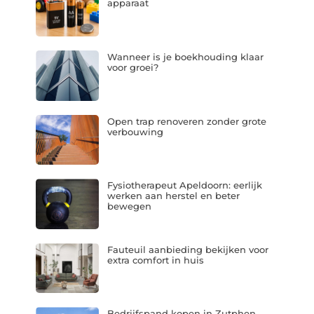
apparaat
Wanneer is je boekhouding klaar
voor groei?
Open trap renoveren zonder grote
verbouwing
Fysiotherapeut Apeldoorn: eerlijk
werken aan herstel en beter
bewegen
Fauteuil aanbieding bekijken voor
extra comfort in huis
Bedrijfspand kopen in Zutphen