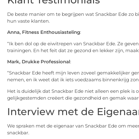
De beste manier om te begrijpen wat Snackbar Ede zo bij
hun vaste klanten.
Anna, Fitness Enthousiasteling
:
“Ik ben dol op de eiwitrepen van Snackbar Ede. Ze geven
trainingen. En het feit dat ze gezond en lekker zijn, maak
Mark, Drukke Professional
:
“Snackbar Ede heeft mijn leven zoveel gemakkelijker g
nemen, en ik weet dat ik iets voedzaams binnenkrijg zonde
Het is duidelijk dat Snackbar Ede niet alleen een plek 
gelijkgestemden creëert die gezondheid en gemak waar
Interview met de Eigenaa
We spraken met de eigenaar van Snackbar Ede om meer t
snackbar.