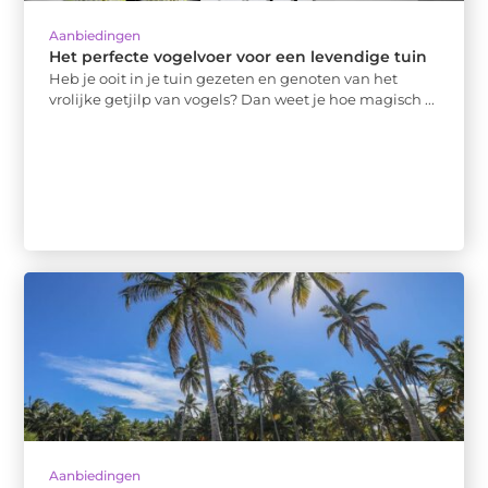
Aanbiedingen
Het perfecte vogelvoer voor een levendige tuin
Heb je ooit in je tuin gezeten en genoten van het
vrolijke getjilp van vogels? Dan weet je hoe magisch ...
Aanbiedingen