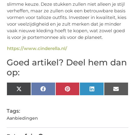
slimme keuze. Deze stukken zullen niet alleen je stijl
verheffen, maar ze zullen ook een betrouwbare basis
vormen voor talloze outfits. Investeer in kwaliteit, kies
voor veelzijdigheid en je zult merken dat je minder
vaak nieuwe kleding hoeft te kopen, wat zowel goed
is voor je portemonnee als voor de planeet.
https://www.cinderella.nl/
Goed artikel? Deel hem dan
op:
X
Facebook
Pinterest
LinkedIn
Email
(Twitter)
Tags:
Aanbiedingen