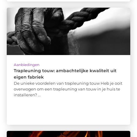
Aanbiedingen
Trapleuning touw: ambachtelijke kwaliteit uit
eigen fabriek
De unieke voordelen van trapleuning touw Heb je ooit
overwogen om een trapleuning van touw in je huis te
installeren? ...