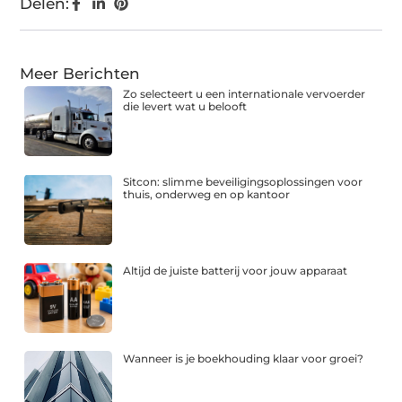
Delen:
Meer Berichten
Zo selecteert u een internationale vervoerder
die levert wat u belooft
Sitcon: slimme beveiligingsoplossingen voor
thuis, onderweg en op kantoor
Altijd de juiste batterij voor jouw apparaat
Wanneer is je boekhouding klaar voor groei?