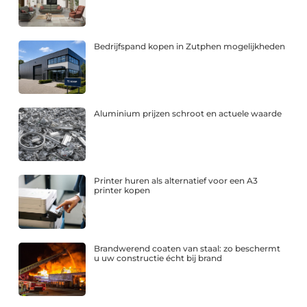
Bedrijfspand kopen in Zutphen mogelijkheden
Aluminium prijzen schroot en actuele waarde
Printer huren als alternatief voor een A3
printer kopen
Brandwerend coaten van staal: zo beschermt
u uw constructie écht bij brand