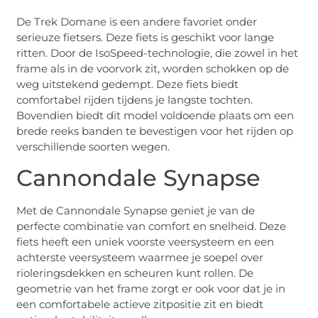
De Trek Domane is een andere favoriet onder
serieuze fietsers. Deze fiets is geschikt voor lange
ritten. Door de IsoSpeed-technologie, die zowel in het
frame als in de voorvork zit, worden schokken op de
weg uitstekend gedempt. Deze fiets biedt
comfortabel rijden tijdens je langste tochten.
Bovendien biedt dit model voldoende plaats om een
brede reeks banden te bevestigen voor het rijden op
verschillende soorten wegen.
Cannondale Synapse
Met de Cannondale Synapse geniet je van de
perfecte combinatie van comfort en snelheid. Deze
fiets heeft een uniek voorste veersysteem en een
achterste veersysteem waarmee je soepel over
rioleringsdekken en scheuren kunt rollen. De
geometrie van het frame zorgt er ook voor dat je in
een comfortabele actieve zitpositie zit en biedt