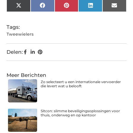
X
Facebook
Pinterest
LinkedIn
Email
(Twitter)
Tags:
Tweewielers
Delen:
Meer Berichten
Zo selecteert u een internationale vervoerder
die levert wat u belooft
Sitcon: slimme beveiligingsoplossingen voor
thuis, onderweg en op kantoor