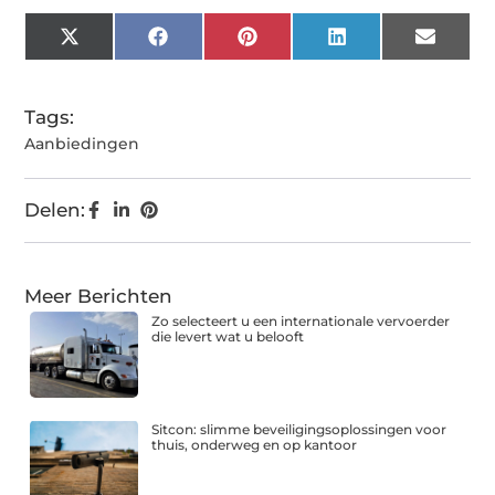
X
Facebook
Pinterest
LinkedIn
Email
(Twitter)
Tags:
Aanbiedingen
Delen:
Meer Berichten
Zo selecteert u een internationale vervoerder
die levert wat u belooft
Sitcon: slimme beveiligingsoplossingen voor
thuis, onderweg en op kantoor