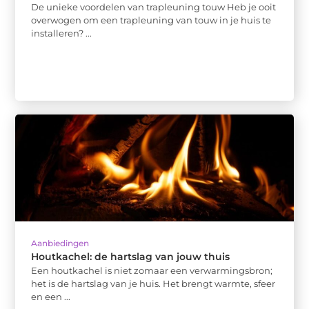
De unieke voordelen van trapleuning touw Heb je ooit
overwogen om een trapleuning van touw in je huis te
installeren? ...
Aanbiedingen
Houtkachel: de hartslag van jouw thuis
Een houtkachel is niet zomaar een verwarmingsbron;
het is de hartslag van je huis. Het brengt warmte, sfeer
en een ...