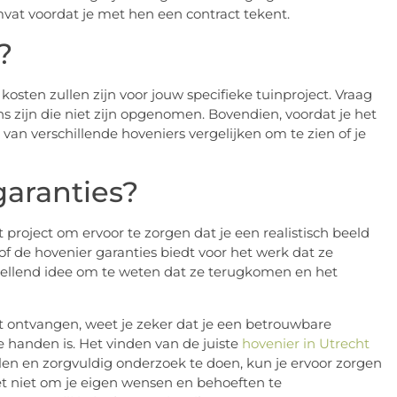
mvat voordat je met hen een contract tekent.
?
kosten zullen zijn voor jouw specifieke tuinproject. Vraag
s zijn die niet zijn opgenomen. Bovendien, voordat je het
van verschillende hoveniers vergelijken om te zien of je
garanties?
 project om ervoor te zorgen dat je een realistisch beeld
 of de hovenier garanties biedt voor het werk dat ze
tstellend idee om te weten dat ze terugkomen en het
t ontvangen, weet je zeker dat je een betrouwbare
 handen is. Het vinden van de juiste
hovenier in Utrecht
llen en zorgvuldig onderzoek te doen, kun je ervoor zorgen
geet niet om je eigen wensen en behoeften te