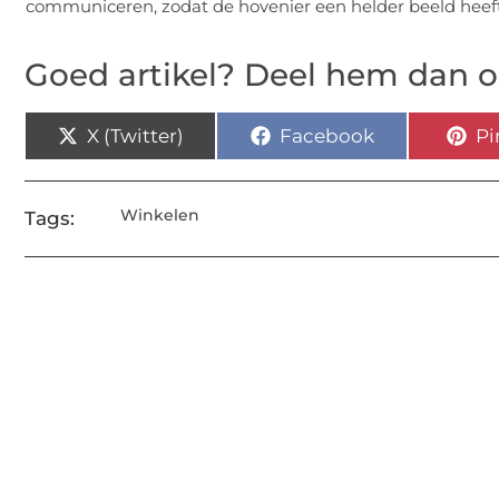
communiceren, zodat de hovenier een helder beeld heeft v
Goed artikel? Deel hem dan o
X (Twitter)
Facebook
Pi
Winkelen
Tags: