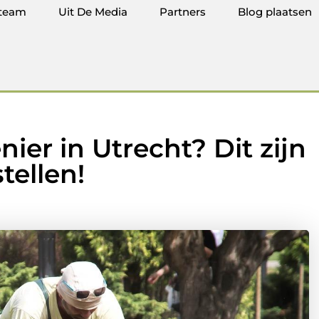
team
Uit De Media
Partners
Blog plaatsen
ier in Utrecht? Dit zijn
tellen!