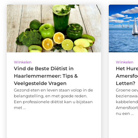
Winkelen
Winkelen
Vind de Beste Diëtist in
Het Hure
Haarlemmermeer: Tips &
Amersfoo
Veelgestelde Vragen
Letten?
Gezond eten en leven staan volop in de
Groene oev
belangstelling, en met goede reden.
bezienswaa
Een professionele diëtist kan u bijstaan
kabbelende
met ...
Amersfoort 
nu een ...