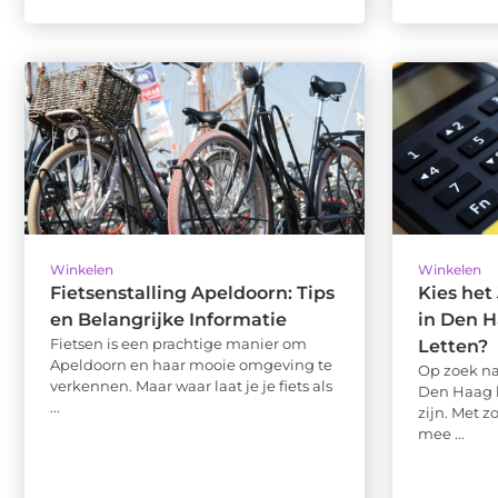
Winkelen
Winkelen
Fietsenstalling Apeldoorn: Tips
Kies het
en Belangrijke Informatie
in Den 
Fietsen is een prachtige manier om
Letten?
Apeldoorn en haar mooie omgeving te
Op zoek na
verkennen. Maar waar laat je je fiets als
Den Haag 
...
zijn. Met 
mee ...