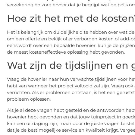
verzekering en zorg ervoor dat je begrijpt wat de polis o
Hoe zit het met de kosten
Het is belangrijk om duidelijkheid te hebben over wat de 
om een offerte en bekijk of er verborgen kosten of add-on
eens wordt over een bepaalde hovenier, kun je de prijzen 
de meest kosteneffectieve oplossing hebt gevonden.
Wat zijn de tijdslijnen en 
Vraag de hovenier naar hun verwachte tijdslijnen voor het
hebt van wanneer het project voltooid zal zijn. Vraag ook
verrichten. Als er problemen ontstaan, is het een gerus
probleem oplossen.
Als je al deze vragen hebt gesteld en de antwoorden heb
hovenier hebt gevonden en dat jouw tuinproject in goede
kan een uitdaging zijn, maar door de juiste vragen te ste
dat je de best mogelijke service en kwaliteit krijgt. Ver