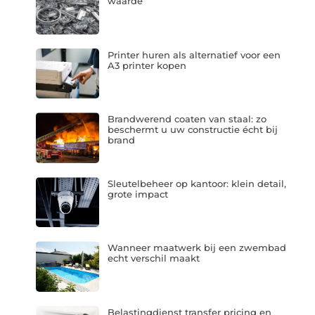
waarde
Printer huren als alternatief voor een
A3 printer kopen
Brandwerend coaten van staal: zo
beschermt u uw constructie écht bij
brand
Sleutelbeheer op kantoor: klein detail,
grote impact
Wanneer maatwerk bij een zwembad
echt verschil maakt
Belastingdienst transfer pricing en