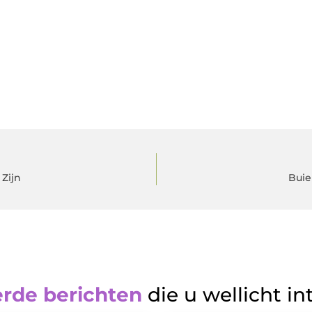
 Zijn
Buie
erde berichten
die u wellicht in