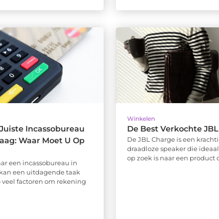
Winkelen
 Juiste Incassobureau
De Best Verkochte JBL
De JBL Charge is een kracht
Haag: Waar Moet U Op
draadloze speaker die ideaal 
op zoek is naar een product da
ar een incassobureau in
kan een uitdagende taak
zo veel factoren om rekening