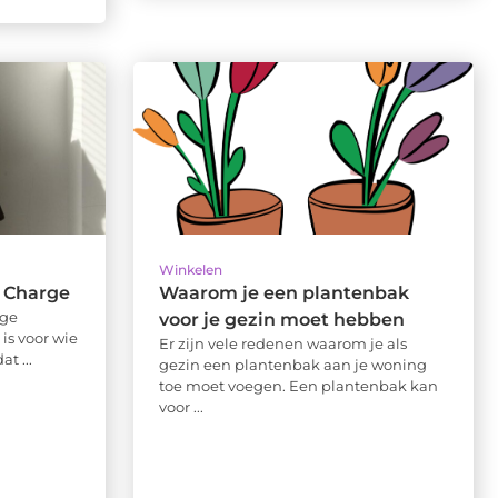
Winkelen
 Charge
Waarom je een plantenbak
ige
voor je gezin moet hebben
is voor wie
Er zijn vele redenen waarom je als
t ...
gezin een plantenbak aan je woning
toe moet voegen. Een plantenbak kan
voor ...