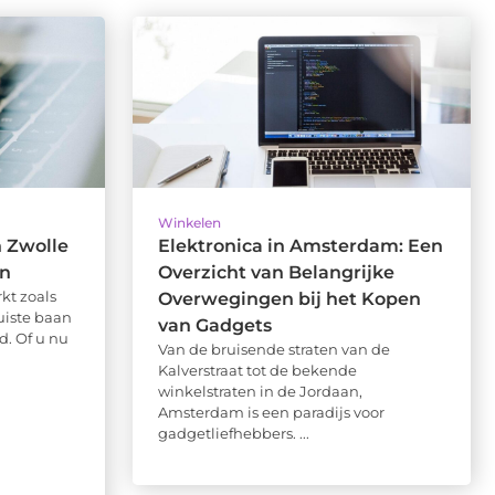
Winkelen
n Zwolle
Elektronica in Amsterdam: Een
en
Overzicht van Belangrijke
kt zoals
Overwegingen bij het Kopen
uiste baan
van Gadgets
. Of u nu
Van de bruisende straten van de
Kalverstraat tot de bekende
winkelstraten in de Jordaan,
Amsterdam is een paradijs voor
gadgetliefhebbers. ...