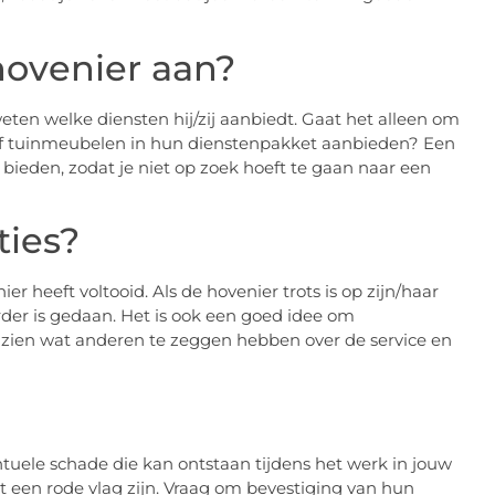
hovenier aan?
weten welke diensten hij/zij aanbiedt. Gaat het alleen om
 of tuinmeubelen in hun dienstenpakket aanbieden? Een
ieden, zodat je niet op zoek hoeft te gaan naar een
ties?
er heeft voltooid. Als de hovenier trots is op zijn/haar
eerder is gedaan. Het is ook een goed idee om
zien wat anderen te zeggen hebben over de service en
tuele schade die kan ontstaan tijdens het werk in jouw
it een rode vlag zijn. Vraag om bevestiging van hun