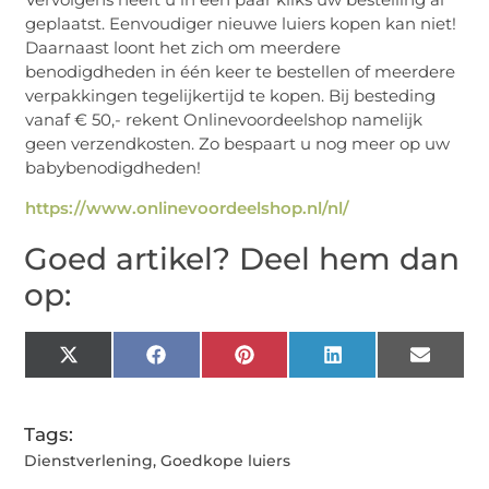
geplaatst. Eenvoudiger nieuwe luiers kopen kan niet!
Daarnaast loont het zich om meerdere
benodigdheden in één keer te bestellen of meerdere
verpakkingen tegelijkertijd te kopen. Bij besteding
vanaf € 50,- rekent Onlinevoordeelshop namelijk
geen verzendkosten. Zo bespaart u nog meer op uw
babybenodigdheden!
https://www.onlinevoordeelshop.nl/nl/
Goed artikel? Deel hem dan
op:
X
Facebook
Pinterest
LinkedIn
Email
(Twitter)
Tags:
Dienstverlening
,
Goedkope luiers