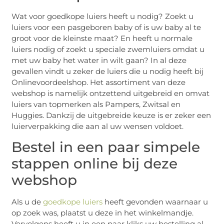
Wat voor goedkope luiers heeft u nodig? Zoekt u
luiers voor een pasgeboren baby of is uw baby al te
groot voor de kleinste maat? En heeft u normale
luiers nodig of zoekt u speciale zwemluiers omdat u
met uw baby het water in wilt gaan? In al deze
gevallen vindt u zeker de luiers die u nodig heeft bij
Onlinevoordeelshop. Het assortiment van deze
webshop is namelijk ontzettend uitgebreid en omvat
luiers van topmerken als Pampers, Zwitsal en
Huggies. Dankzij de uitgebreide keuze is er zeker een
luierverpakking die aan al uw wensen voldoet.
Bestel in een paar simpele
stappen online bij deze
webshop
Als u de
goedkope luiers
heeft gevonden waarnaar u
op zoek was, plaatst u deze in het winkelmandje.
Vervolgens heeft u in een paar kliks uw bestelling al