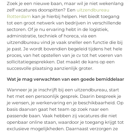
Zoek je een nieuwe baan, maar wil je niet wekenlang
zelf vacatures doorspitten? Een
uitzendbureau
Rotterdam
kan je hierbij helpen. Het biedt toegang
tot een groot netwerk van bedrijven in verschillende
sectoren. Of je nu ervaring hebt in de logistiek,
administratie, techniek of horeca, via een
uitzendbureau vind je vaak sneller een functie die bij
je past. Je wordt bovendien begeleid tijdens het hele
proces, van het opstellen van je cv tot het voeren van
sollicitatiegesprekken. Dat maakt de kans op een
succesvolle plaatsing aanzienlijk groter.
Wat je mag verwachten van een goede bemiddelaar
Wanneer je je inschrijft bij een uitzendbureau, start
het met een persoonlijk gesprek. Daarin bespreek je
je wensen, je werkervaring en je beschikbaarheid. Op
basis daarvan gaat het team op zoek naar een
passende baan. Vaak hebben zij vacatures die niet
openbaar online staan, waardoor je toegang krijgt tot
exclusieve mogelijkheden. Daarnaast verzorgen ze