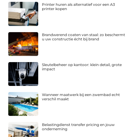
Printer huren als alternatief voor een A3
printer kopen
Brandwerend coaten van staal: zo beschermt
u uw constructie écht bij brand
Sleutelbeheer op kantoor: klein detail, grote
impact
Wanneer maatwerk bij een zwembad echt
verschil maakt
Belastingdienst transfer pricing en jouw
onderneming