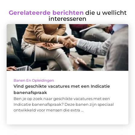
Gerelateerde berichten
die u wellicht
interesseren
Banen En Opleidingen
Vind geschikte vacatures met een Indicatie
banenafspraak
Ben je op zoek naar geschikte vacatures met een
Indicatie banenafspraak? Deze banen zijn speciaal
ontwikkeld voor mensen die extra ...