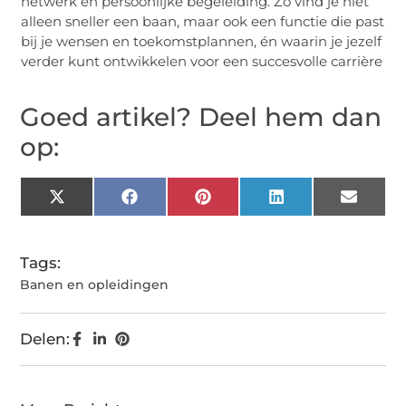
netwerk en persoonlijke begeleiding. Zo vind je niet
alleen sneller een baan, maar ook een functie die past
bij je wensen en toekomstplannen, én waarin je jezelf
verder kunt ontwikkelen voor een succesvolle carrière
Goed artikel? Deel hem dan
op:
X
Facebook
Pinterest
LinkedIn
Email
(Twitter)
Tags:
Banen en opleidingen
Delen: