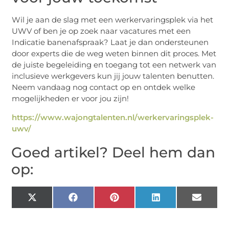
Wil je aan de slag met een werkervaringsplek via het
UWV of ben je op zoek naar vacatures met een
Indicatie banenafspraak? Laat je dan ondersteunen
door experts die de weg weten binnen dit proces. Met
de juiste begeleiding en toegang tot een netwerk van
inclusieve werkgevers kun jij jouw talenten benutten.
Neem vandaag nog contact op en ontdek welke
mogelijkheden er voor jou zijn!
https://www.wajongtalenten.nl/werkervaringsplek-
uwv/
Goed artikel? Deel hem dan
op:
X
Facebook
Pinterest
LinkedIn
Email
(Twitter)