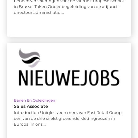
beheersverzekeringen voor de Vierde Europese School
in Brussel Taken Onder begeleiding van de adjunct-
directeur administratie ...
Banen En Opleidingen
Sales Associate
Introduction Uniqlo is een merk van Fast Retail Group,
een van de drie snelst groeiende kledingreuzen in
Europa. In ons ...