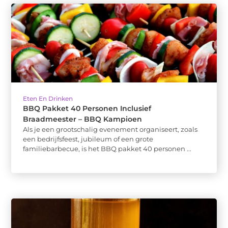
Eten En Drinken
BBQ Pakket 40 Personen Inclusief
Braadmeester – BBQ Kampioen
Als je een grootschalig evenement organiseert, zoals
een bedrijfsfeest, jubileum of een grote
familiebarbecue, is het BBQ pakket 40 personen ...