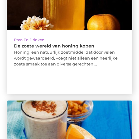
Eten En Drinken
De zoete wereld van honing kopen
Honing, een natuurlijk zoetmiddel dat door velen
wordt gewaardeerd, voegt niet alleen een heerlijke
zoete smaak toe aan diverse gerechten ...