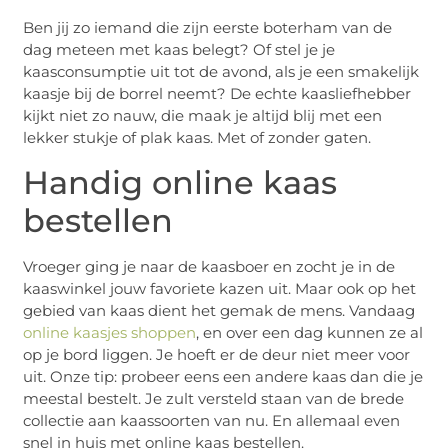
Ben jij zo iemand die zijn eerste boterham van de
dag meteen met kaas belegt? Of stel je je
kaasconsumptie uit tot de avond, als je een smakelijk
kaasje bij de borrel neemt? De echte kaasliefhebber
kijkt niet zo nauw, die maak je altijd blij met een
lekker stukje of plak kaas. Met of zonder gaten.
Handig online kaas
bestellen
Vroeger ging je naar de kaasboer en zocht je in de
kaaswinkel jouw favoriete kazen uit. Maar ook op het
gebied van kaas dient het gemak de mens. Vandaag
online kaasjes shoppen
, en over een dag kunnen ze al
op je bord liggen. Je hoeft er de deur niet meer voor
uit. Onze tip: probeer eens een andere kaas dan die je
meestal bestelt. Je zult versteld staan van de brede
collectie aan kaassoorten van nu. En allemaal even
snel in huis met online kaas bestellen.