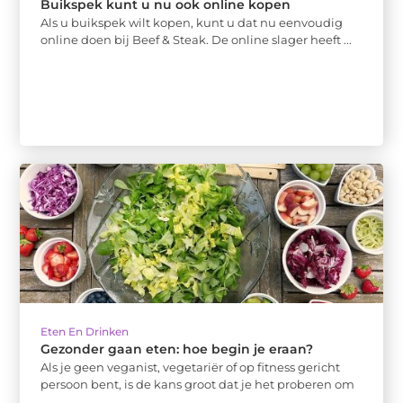
Buikspek kunt u nu ook online kopen
Als u buikspek wilt kopen, kunt u dat nu eenvoudig
online doen bij Beef & Steak. De online slager heeft ...
Eten En Drinken
Gezonder gaan eten: hoe begin je eraan?
Als je geen veganist, vegetariër of op fitness gericht
persoon bent, is de kans groot dat je het proberen om
...