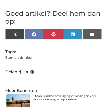
Goed artikel? Deel hem dan
op:
X
Facebook
Pinterest
LinkedIn
Email
(Twitter)
Tags:
Eten en drinken
Delen:
Meer Berichten
Sitcon: slimme beveiligingsoplossingen voor
thuis, onderweg en op kantoor