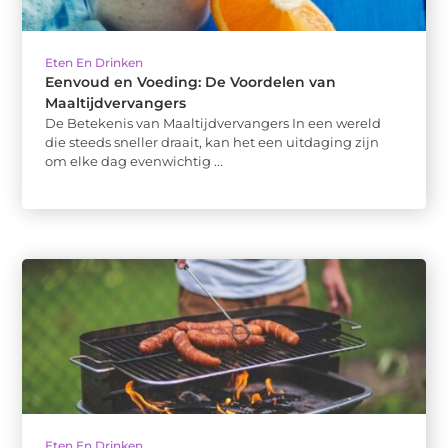
Eten En Drinken
Eenvoud en Voeding: De Voordelen van
Maaltijdvervangers
De Betekenis van Maaltijdvervangers In een wereld
die steeds sneller draait, kan het een uitdaging zijn
om elke dag evenwichtig ...
Eten En Drinken