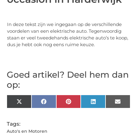
In deze tekst zijn we ingegaan op de verschillende
voordelen van een elektrische auto. Tegenwoordig
staan er veel tweedehands elektrische auto’s te koop,
dus je hebt ook nog eens ruime keuze.
Goed artikel? Deel hem dan
op:
X
Facebook
Pinterest
LinkedIn
Email
(Twitter)
Tags:
Auto's en Motoren