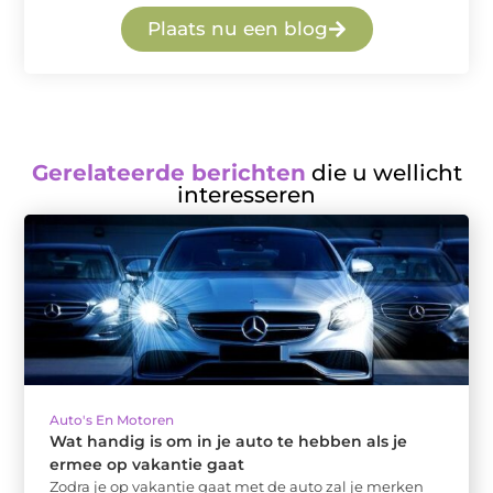
Plaats nu een blog
Gerelateerde berichten
die u wellicht
interesseren
Auto's En Motoren
Wat handig is om in je auto te hebben als je
ermee op vakantie gaat
Zodra je op vakantie gaat met de auto zal je merken