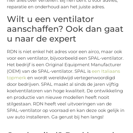
hier alles over vertellen. Bij hen bent u voor advies,
reparatie en onderhoud aan het juiste adres.
Wilt u een ventilator
aanschaffen? Ook dan gaat
u naar de expert
RDN is niet enkel hét adres voor een airco, maar ook
voor een ventilator, bijvoorbeeld een SPAL-ventilator.
Het bedrijf is een Original Equipment Manufacturer
(OEM) van de SPAL-ventilator. SPAL is
een Italiaans
topmerk
en wordt wereldwijd vertegenwoordigd
door bedrijven. SPAL maakt al sinds de jaren vijftig
koelventilatoren van hoge kwaliteit. De ontwikkeling
en productie van nieuwe modellen heeft nooit
stilgestaan. RDN heeft veel uitvoeringen van de
SPAL-ventilator op voorraad en kan deze ook gelijk in
uw auto installeren. Ga gerust bij hen langs!