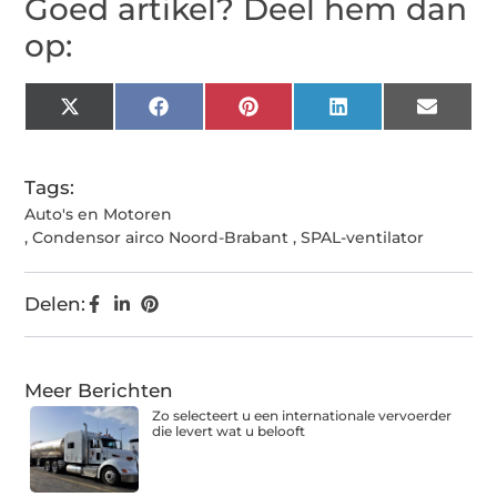
Goed artikel? Deel hem dan
op:
X
Facebook
Pinterest
LinkedIn
Email
(Twitter)
Tags:
Auto's en Motoren
,
Condensor airco Noord-Brabant
,
SPAL-ventilator
Delen:
Meer Berichten
Zo selecteert u een internationale vervoerder
die levert wat u belooft