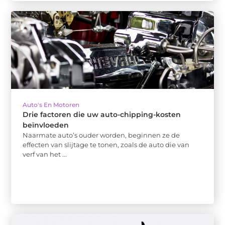
Auto's En Motoren
Drie factoren die uw auto-chipping-kosten
beïnvloeden
Naarmate auto’s ouder worden, beginnen ze de
effecten van slijtage te tonen, zoals de auto die van
verf van het ...