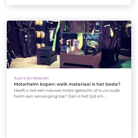
Auto's En Motoren
Motorhelm kopen: welk materiaal is het beste?
Heeft u net een nieuwe motor gekocht, of is uw oude
helm aan vervanging toe? Dan is het tijd om ...