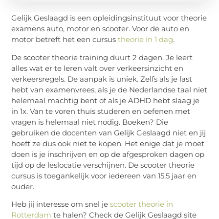
Gelijk Geslaagd is een opleidingsinstituut voor theorie
examens auto, motor en scooter. Voor de auto en
motor betreft het een cursus
theorie in 1 dag
.
De scooter theorie training duurt 2 dagen. Je leert
alles wat er te leren valt over verkeersinzicht en
verkeersregels. De aanpak is uniek. Zelfs als je last
hebt van examenvrees, als je de Nederlandse taal niet
helemaal machtig bent of als je ADHD hebt slaag je
in 1x. Van te voren thuis studeren en oefenen met
vragen is helemaal niet nodig. Boeken? Die
gebruiken de docenten van Gelijk Geslaagd niet en jij
hoeft ze dus ook niet te kopen. Het enige dat je moet
doen is je inschrijven en op de afgesproken dagen op
tijd op de leslocatie verschijnen. De scooter theorie
cursus is toegankelijk voor iedereen van 15,5 jaar en
ouder.
Heb jij interesse om snel je
scooter theorie in
Rotterdam
te halen? Check de Gelijk Geslaagd site