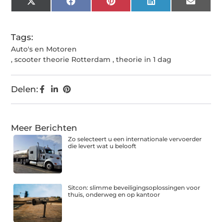
X
Facebook
Pinterest
LinkedIn
Email
(Twitter)
Tags:
Auto's en Motoren
,
scooter theorie Rotterdam
,
theorie in 1 dag
Delen:
Meer Berichten
Zo selecteert u een internationale vervoerder
die levert wat u belooft
Sitcon: slimme beveiligingsoplossingen voor
thuis, onderweg en op kantoor