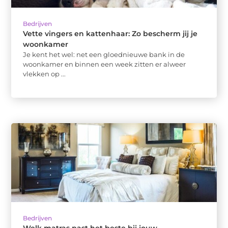
Bedrijven
Vette vingers en kattenhaar: Zo bescherm jij je
woonkamer
Je kent het wel: net een gloednieuwe bank in de
woonkamer en binnen een week zitten er alweer
vlekken op ...
Bedrijven
Welk matras past het beste bij jouw