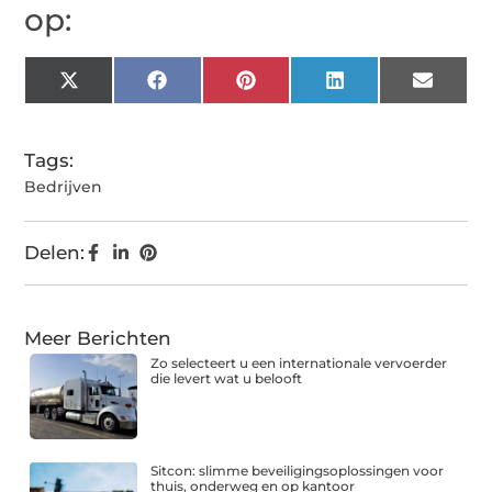
op:
X
Facebook
Pinterest
LinkedIn
Email
(Twitter)
Tags:
Bedrijven
Delen:
Meer Berichten
Zo selecteert u een internationale vervoerder
die levert wat u belooft
Sitcon: slimme beveiligingsoplossingen voor
thuis, onderweg en op kantoor