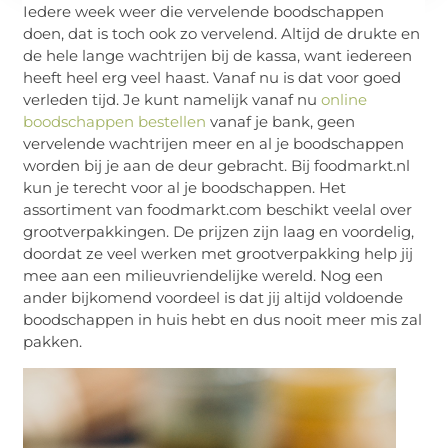
Iedere week weer die vervelende boodschappen
doen, dat is toch ook zo vervelend. Altijd de drukte en
de hele lange wachtrijen bij de kassa, want iedereen
heeft heel erg veel haast. Vanaf nu is dat voor goed
verleden tijd. Je kunt namelijk vanaf nu
online
boodschappen bestellen
vanaf je bank, geen
vervelende wachtrijen meer en al je boodschappen
worden bij je aan de deur gebracht. Bij foodmarkt.nl
kun je terecht voor al je boodschappen. Het
assortiment van foodmarkt.com beschikt veelal over
grootverpakkingen. De prijzen zijn laag en voordelig,
doordat ze veel werken met grootverpakking help jij
mee aan een milieuvriendelijke wereld. Nog een
ander bijkomend voordeel is dat jij altijd voldoende
boodschappen in huis hebt en dus nooit meer mis zal
pakken.