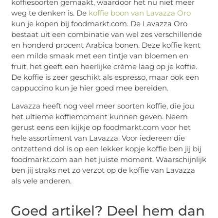
koffiesoorten gemaakt, waardoor het nu niet meer
weg te denken is. De
koffie boon van Lavazza Oro
kun je kopen bij foodmarkt.com. De Lavazza Oro
bestaat uit een combinatie van wel zes verschillende
en honderd procent Arabica bonen. Deze koffie kent
een milde smaak met een tintje van bloemen en
fruit, het geeft een heerlijke crème laag op je koffie.
De koffie is zeer geschikt als espresso, maar ook een
cappuccino kun je hier goed mee bereiden.
Lavazza heeft nog veel meer soorten koffie, die jou
het ultieme koffiemoment kunnen geven. Neem
gerust eens een kijkje op foodmarkt.com voor het
hele assortiment van Lavazza. Voor iedereen die
ontzettend dol is op een lekker kopje koffie ben jij bij
foodmarkt.com aan het juiste moment. Waarschijnlijk
ben jij straks net zo verzot op de koffie van Lavazza
als vele anderen.
Goed artikel? Deel hem dan