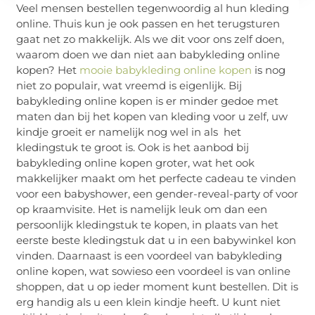
Veel mensen bestellen tegenwoordig al hun kleding
online. Thuis kun je ook passen en het terugsturen
gaat net zo makkelijk. Als we dit voor ons zelf doen,
waarom doen we dan niet aan babykleding online
kopen? Het
mooie babykleding online kopen
is nog
niet zo populair, wat vreemd is eigenlijk. Bij
babykleding online kopen is er minder gedoe met
maten dan bij het kopen van kleding voor u zelf, uw
kindje groeit er namelijk nog wel in als het
kledingstuk te groot is. Ook is het aanbod bij
babykleding online kopen groter, wat het ook
makkelijker maakt om het perfecte cadeau te vinden
voor een babyshower, een gender-reveal-party of voor
op kraamvisite. Het is namelijk leuk om dan een
persoonlijk kledingstuk te kopen, in plaats van het
eerste beste kledingstuk dat u in een babywinkel kon
vinden. Daarnaast is een voordeel van babykleding
online kopen, wat sowieso een voordeel is van online
shoppen, dat u op ieder moment kunt bestellen. Dit is
erg handig als u een klein kindje heeft. U kunt niet