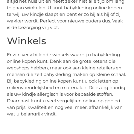
altijd het huis uit en heeft zeker niet alle tijd om lang
te gaan winkelen. U kunt babykleding online kopen
terwijl uw kindje slaapt en bent er zo bij als hij of zij
wakker wordt. Perfect voor nieuwe ouders dus. Vaak
is de bezorging vrij vlot.
Winkels
Er zijn verschillende winkels waarbij u babykleding
online kopen kunt. Denk aan de grote ketens die
webshops hebben, maar ook aan kleine retailers en
mensen die zelf babykleding maken op kleine schaal.
Bij babykleding online kopen kunt u ook letten op
milieuvriendelijkheid en materialen. Dit is erg handig
als uw kindje allergisch is voor bepaalde stoffen.
Daarnaast kunt u veel vergelijken online op gebied
van prijs, kwaliteit en nog veel meer, afhankelijk van
wat u belangrijk vindt.