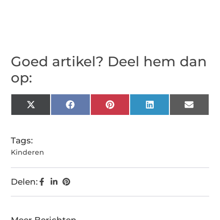
Goed artikel? Deel hem dan
op:
X
Facebook
Pinterest
LinkedIn
Email
(Twitter)
Tags:
Kinderen
Delen: