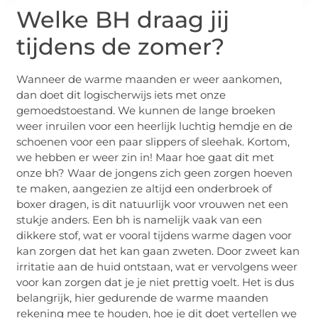
Welke BH draag jij
tijdens de zomer?
Wanneer de warme maanden er weer aankomen,
dan doet dit logischerwijs iets met onze
gemoedstoestand. We kunnen de lange broeken
weer inruilen voor een heerlijk luchtig hemdje en de
schoenen voor een paar slippers of sleehak. Kortom,
we hebben er weer zin in! Maar hoe gaat dit met
onze bh? Waar de jongens zich geen zorgen hoeven
te maken, aangezien ze altijd een onderbroek of
boxer dragen, is dit natuurlijk voor vrouwen net een
stukje anders. Een bh is namelijk vaak van een
dikkere stof, wat er vooral tijdens warme dagen voor
kan zorgen dat het kan gaan zweten. Door zweet kan
irritatie aan de huid ontstaan, wat er vervolgens weer
voor kan zorgen dat je je niet prettig voelt. Het is dus
belangrijk, hier gedurende de warme maanden
rekening mee te houden, hoe je dit doet vertellen we