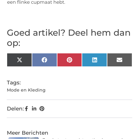
een flinke cupmaat hebt.
Goed artikel? Deel hem dan
op:
X
Facebook
Pinterest
LinkedIn
Email
(Twitter)
Tags:
Mode en Kleding
Delen:
Meer Berichten