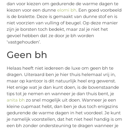
dan voor kiezen om gedurende de warme dagen te
kiezen voor een dunne
elomi bh
. Een goed voorbeeld
is de bralette. Deze is gemaakt van dunne stof en is
niet voorzien van vulling of beugel. Op deze manier
zijn je borsten toch bedekt, maar zal je niet het
gevoel hebben dat ze door je bh worden
‘vastgehouden’.
Geen bh
Helaas heeft niet iedereen de luxe om geen bh te
dragen. Uiteraard ben je hier thuis helemaal vrij in,
maar op kantoor is dit natuurlijk heel erg gewenst.
Het enige wat je dan kunt doen, is de bovenstaande
tips tot je nemen en wanneer je dan thuis bent, je
anita bh
zo snel mogelijk uit doen. Wanneer je een
kleine cupmaat hebt, dan ben je dus toch enigszins
gedurende de warme dagen in het voordeel. Je kunt
je namelijk voorstellen, dat het niet heel handig is om
een bh zonder ondersteuning te dragen wanneer je