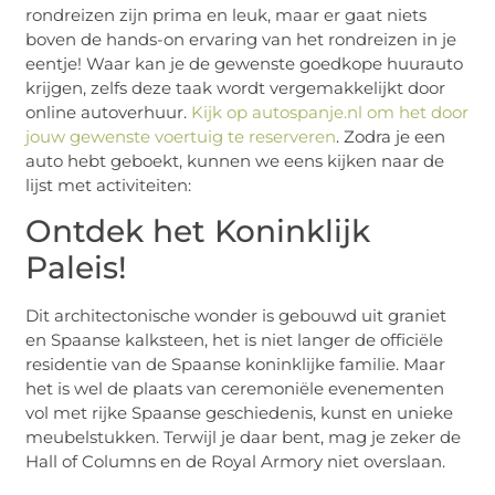
rondreizen zijn prima en leuk, maar er gaat niets
boven de hands-on ervaring van het rondreizen in je
eentje! Waar kan je de gewenste goedkope huurauto
krijgen, zelfs deze taak wordt vergemakkelijkt door
online autoverhuur.
Kijk op autospanje.nl om het door
jouw gewenste voertuig te reserveren
. Zodra je een
auto hebt geboekt, kunnen we eens kijken naar de
lijst met activiteiten:
Ontdek het Koninklijk
Paleis!
Dit architectonische wonder is gebouwd uit graniet
en Spaanse kalksteen, het is niet langer de officiële
residentie van de Spaanse koninklijke familie. Maar
het is wel de plaats van ceremoniële evenementen
vol met rijke Spaanse geschiedenis, kunst en unieke
meubelstukken. Terwijl je daar bent, mag je zeker de
Hall of Columns en de Royal Armory niet overslaan.