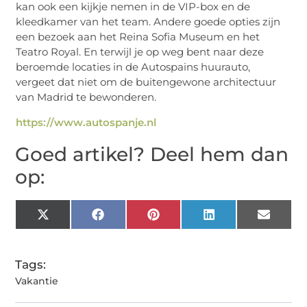
kan ook een kijkje nemen in de VIP-box en de
kleedkamer van het team. Andere goede opties zijn
een bezoek aan het Reina Sofia Museum en het
Teatro Royal. En terwijl je op weg bent naar deze
beroemde locaties in de Autospains huurauto,
vergeet dat niet om de buitengewone architectuur
van Madrid te bewonderen.
https://www.autospanje.nl
Goed artikel? Deel hem dan
op:
X
Facebook
Pinterest
LinkedIn
Email
(Twitter)
Tags:
Vakantie