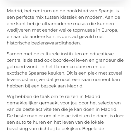
Madrid, het centrum en de hoofdstad van Spanje, is
een perfecte mix tussen klassiek en modern. Aan de
ene kant heb je ultramoderne musea die kunnen
wedijveren met eender welke topmusea in Europa,
en aan de andere kant is de stad gevuld met
historische bezienswaardigheden.
Samen met de culturele instituten en educatieve
centra, is de stad ook boordevol leven en grandeur die
getoond wordt in het flamenco dansen en de
exotische Spaanse keuken. Dit is een plek met zoveel
levenslust en ijver dat je nooit een saai moment kan
hebben bij een bezoek aan Madrid.
Wij hebben de taak om te reizen in Madrid
gemakkelijker gemaakt voor jou door het selecteren
van de beste activiteiten die je kan doen in Madrid.
De beste manier om al die activiteiten te doen, is door
een auto te huren en het leven van de lokale
bevolking van dichtbij te bekijken. Begeleide