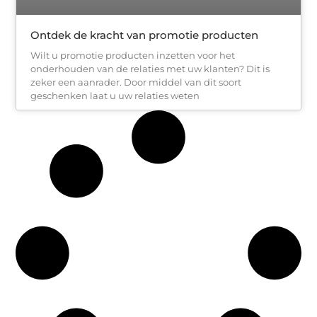
Ontdek de kracht van promotie producten
Wilt u promotie producten inzetten voor het
onderhouden van de relaties met uw klanten? Dit is
zeker een aanrader. Door middel van dit soort
geschenken laat u uw relaties weten