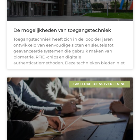
De mogelijkheden van toegangstechniek
Toegangstechniek heeft zich in de loop der jaren
ontwikkeld van eenvoudige sloten en sleutels tot
geavanceerde systemen die gebruik maken van
biometrie, RFID-chips en digitale
authenticatiemethoden. Deze technieken bieden niet
ZAKELIJKE DIENSTVERLENING