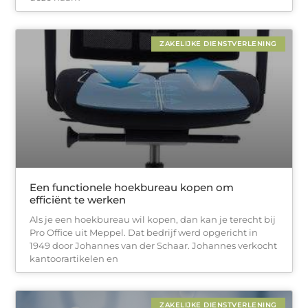
ZAKELIJKE DIENSTVERLENING
Een functionele hoekbureau kopen om
efficiënt te werken
Als je een hoekbureau wil kopen, dan kan je terecht bij
Pro Office uit Meppel. Dat bedrijf werd opgericht in
1949 door Johannes van der Schaar. Johannes verkocht
kantoorartikelen en
ZAKELIJKE DIENSTVERLENING