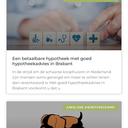
Een betaalbare hypotheek met goed
hypotheekadvies in Brabant
In de strijd om de schaarse koophuizen in Nederland
zijn mensen soms geneigd om meer te willen lenen
dan verantwoord is. Met goed hypotheekadvies in
Brabant voorkomt u dat u
ZAKELIJKE DIENSTVERLENING