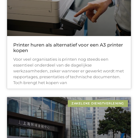
Printer huren als alternatief voor een A3 printer
kopen
Voor veel organisaties is printen nog steeds een
essentieel onderdeel van de dagelijkse
werkzaamheden, zeker wanneer er gewerkt wordt met
rapportages, presentaties of technische documenten.
Toch brengt het kopen van
ZAKELIJKE DIENSTVERLENING