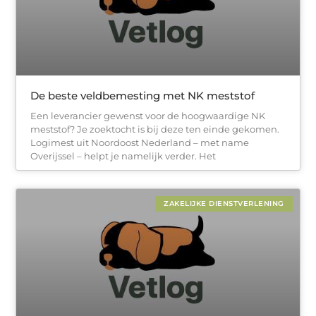
De beste veldbemesting met NK meststof
Een leverancier gewenst voor de hoogwaardige NK
meststof? Je zoektocht is bij deze ten einde gekomen.
Logimest uit Noordoost Nederland – met name
Overijssel – helpt je namelijk verder. Het
ZAKELIJKE DIENSTVERLENING