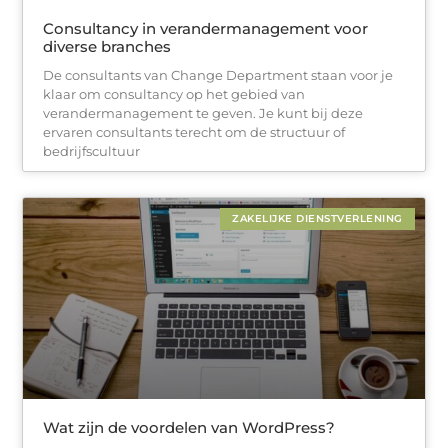
Consultancy in verandermanagement voor
diverse branches
De consultants van Change Department staan voor je
klaar om consultancy op het gebied van
verandermanagement te geven. Je kunt bij deze
ervaren consultants terecht om de structuur of
bedrijfscultuur
ZAKELIJKE DIENSTVERLENING
Wat zijn de voordelen van WordPress?