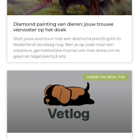
Diamond painting van dieren: jouw trouwe
viervoeter op het doek
Start jouw avontuur met een diamond painting kit in
Nederland vandaag nog. Ben je op zoek naar een
creatieve, gemakkelijke manier om met stress om te
gaan en tegelijkertijd iets
HOBBY EN VRIJE TIJD