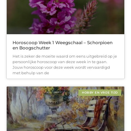
Horoscoop Week 1 Weegschaal – Schorpioen
en Boogschutter
Het is zeker de moeite waard om eens uitgebreid op je
persoonlijke horoscoop van deze week in te gaan.
Jouw horoscoop voor deze week wordt vervaardigd
met behulp van de
HOBBY EN VRIJE TIJD