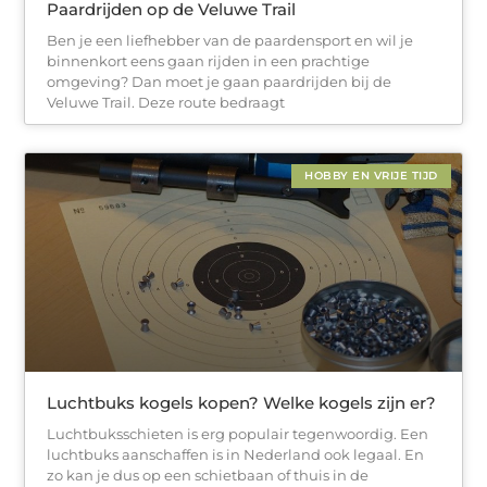
Paardrijden op de Veluwe Trail
Ben je een liefhebber van de paardensport en wil je
binnenkort eens gaan rijden in een prachtige
omgeving? Dan moet je gaan paardrijden bij de
Veluwe Trail. Deze route bedraagt
HOBBY EN VRIJE TIJD
Luchtbuks kogels kopen? Welke kogels zijn er?
Luchtbuksschieten is erg populair tegenwoordig. Een
luchtbuks aanschaffen is in Nederland ook legaal. En
zo kan je dus op een schietbaan of thuis in de