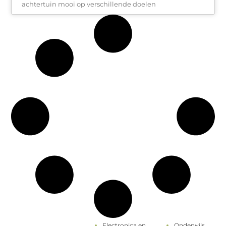
achtertuin mooi op verschillende doelen
Electronica en
Onderwijs