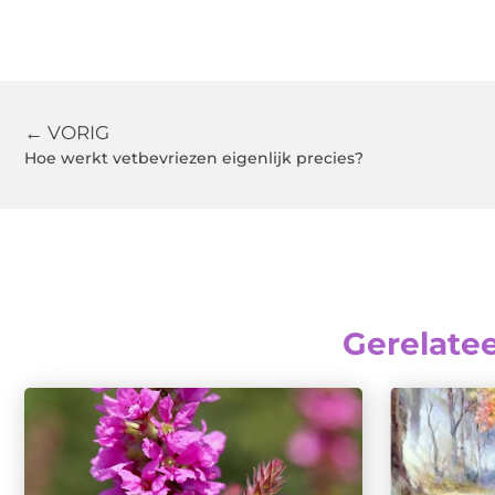
← VORIG
Hoe werkt vetbevriezen eigenlijk precies?
Gerelate