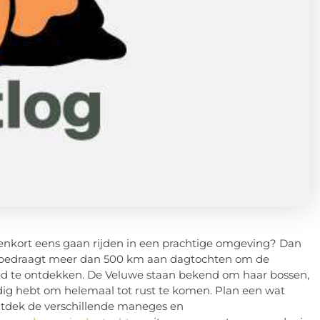
nenkort eens gaan rijden in een prachtige omgeving? Dan
te bedraagt meer dan 500 km aan dagtochten om de
bied te ontdekken. De Veluwe staan bekend om haar bossen,
odig hebt om helemaal tot rust te komen. Plan een wat
ntdek de verschillende maneges en