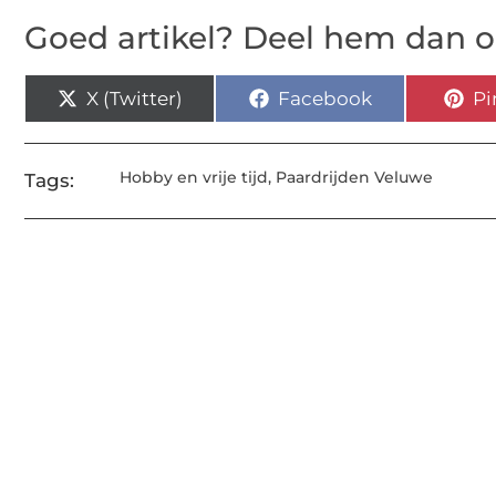
Goed artikel? Deel hem dan o
X (Twitter)
Facebook
Pi
Hobby en vrije tijd
,
Paardrijden Veluwe
Tags: