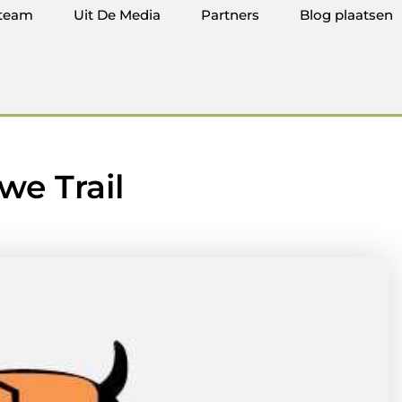
team
Uit De Media
Partners
Blog plaatsen
we Trail