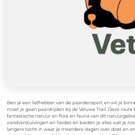
Ben je een liefhebber van de paardensport en wil je bin
moet je gaan paardrijden bij de Veluwe Trail. Deze rou
fantastische natuur en flora en fauna van dit natuurge
zandverstuivingen en heides en bieden je alles wat je n
langere tocht in waar je meerdere dagen over doet en o