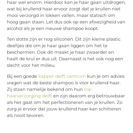
haar wel enorm. Hierdoor kan je haar gaan uitdrogen,
wat bij krullend haar ervoor zorgt dat je krullen niet
mooi verzorgd in lokken vallen, maar statisch om
hoog gaan staan. Let dus ook op een afwezigheid van
alcohol als je een nieuwe shampoo koopt.
Ten slotte zijn er nog siliconen. Dit zijn kleine plastic
deeltjes die om je haar gaan liggen om het te
beschermen. Ook dit maakt je haar zwaarder en
haalt de krul er dus uit. Daarnaast is het ook nog een
slecht voor het milieu.
Bij een goede
kapper delft centrum
kun je om advies
vragen wat de beste shampoo is voor krullend haar.
Zij staan namelijk bekend om hun
top
haarverzorging delft
en zijn daarom erg betrouwbaar
als het gaat om het perfectioneren van je krullen. Zo
zorg je ervoor dat jouw krullend haar kan schitteren
als nooit tevoren.