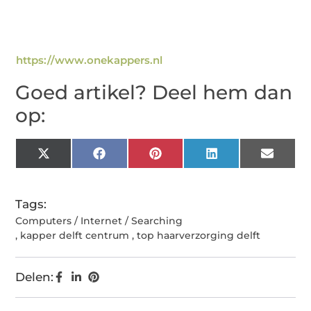
https://www.onekappers.nl
Goed artikel? Deel hem dan
op:
X
Facebook
Pinterest
LinkedIn
Email
(Twitter)
Tags:
Computers / Internet / Searching
,
kapper delft centrum
,
top haarverzorging delft
Delen: