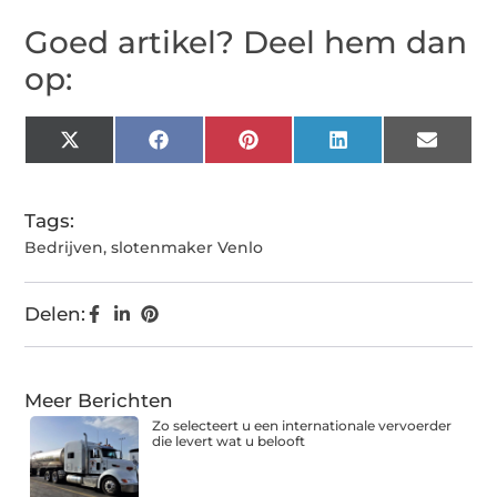
Goed artikel? Deel hem dan
op:
X
Facebook
Pinterest
LinkedIn
Email
(Twitter)
Tags:
Bedrijven
,
slotenmaker Venlo
Delen:
Meer Berichten
Zo selecteert u een internationale vervoerder
die levert wat u belooft