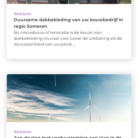
Bedrijven
Duurzame dakbekleding van uw bouwbedrijf in
regio Someren
Bij nieuwbouw of renovatie is de keuze voor
dakbekleding cruciaal voor zowel de uitstraling als de
duurzaamheid van uw pand. ...
Bedrijven
Aan de slag met verduurzaming: een stap in de