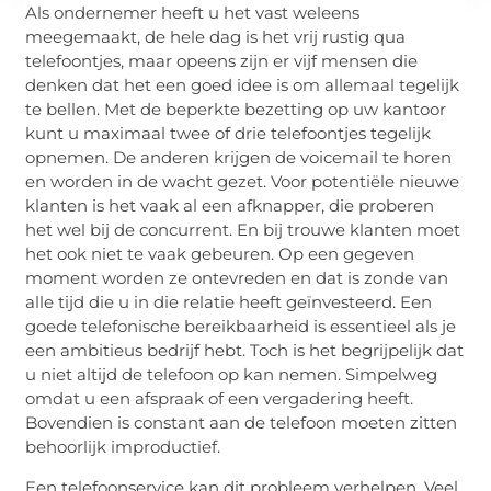
Als ondernemer heeft u het vast weleens
meegemaakt, de hele dag is het vrij rustig qua
telefoontjes, maar opeens zijn er vijf mensen die
denken dat het een goed idee is om allemaal tegelijk
te bellen. Met de beperkte bezetting op uw kantoor
kunt u maximaal twee of drie telefoontjes tegelijk
opnemen. De anderen krijgen de voicemail te horen
en worden in de wacht gezet. Voor potentiële nieuwe
klanten is het vaak al een afknapper, die proberen
het wel bij de concurrent. En bij trouwe klanten moet
het ook niet te vaak gebeuren. Op een gegeven
moment worden ze ontevreden en dat is zonde van
alle tijd die u in die relatie heeft geïnvesteerd. Een
goede telefonische bereikbaarheid is essentieel als je
een ambitieus bedrijf hebt. Toch is het begrijpelijk dat
u niet altijd de telefoon op kan nemen. Simpelweg
omdat u een afspraak of een vergadering heeft.
Bovendien is constant aan de telefoon moeten zitten
behoorlijk improductief.
Een telefoonservice kan dit probleem verhelpen. Veel