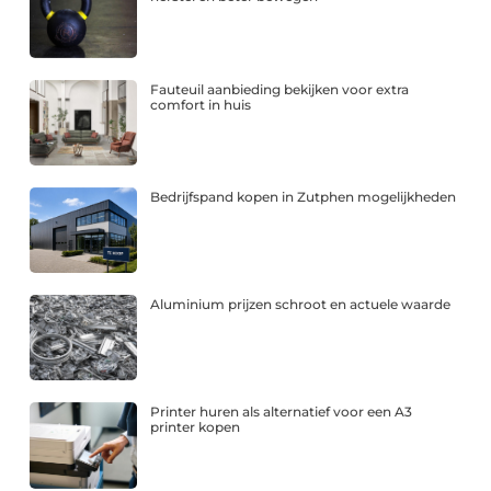
Fauteuil aanbieding bekijken voor extra
comfort in huis
Bedrijfspand kopen in Zutphen mogelijkheden
Aluminium prijzen schroot en actuele waarde
Printer huren als alternatief voor een A3
printer kopen