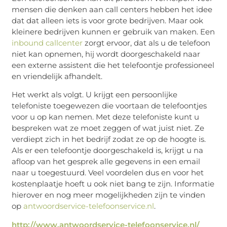
mensen die denken aan call centers hebben het idee
dat dat alleen iets is voor grote bedrijven. Maar ook
kleinere bedrijven kunnen er gebruik van maken. Een
inbound callcenter
zorgt ervoor, dat als u de telefoon
niet kan opnemen, hij wordt doorgeschakeld naar
een externe assistent die het telefoontje professioneel
en vriendelijk afhandelt.
Het werkt als volgt. U krijgt een persoonlijke
telefoniste toegewezen die voortaan de telefoontjes
voor u op kan nemen. Met deze telefoniste kunt u
bespreken wat ze moet zeggen of wat juist niet. Ze
verdiept zich in het bedrijf zodat ze op de hoogte is.
Als er een telefoontje doorgeschakeld is, krijgt u na
afloop van het gesprek alle gegevens in een email
naar u toegestuurd. Veel voordelen dus en voor het
kostenplaatje hoeft u ook niet bang te zijn. Informatie
hierover en nog meer mogelijkheden zijn te vinden
op
antwoordservice-telefoonservice.nl
.
http://www.antwoordservice-telefoonservice.nl/