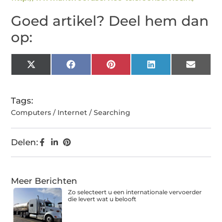
Goed artikel? Deel hem dan
op:
X
Facebook
Pinterest
LinkedIn
Email
(Twitter)
Tags:
Computers / Internet / Searching
Delen:
Meer Berichten
Zo selecteert u een internationale vervoerder
die levert wat u belooft