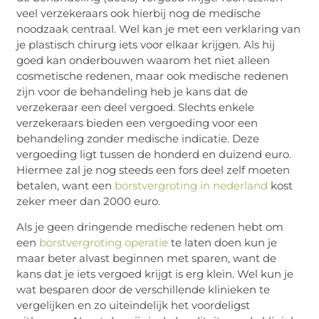
veel verzekeraars ook hierbij nog de medische
noodzaak centraal. Wel kan je met een verklaring van
je plastisch chirurg iets voor elkaar krijgen. Als hij
goed kan onderbouwen waarom het niet alleen
cosmetische redenen, maar ook medische redenen
zijn voor de behandeling heb je kans dat de
verzekeraar een deel vergoed. Slechts enkele
verzekeraars bieden een vergoeding voor een
behandeling zonder medische indicatie. Deze
vergoeding ligt tussen de honderd en duizend euro.
Hiermee zal je nog steeds een fors deel zelf moeten
betalen, want een
borstvergroting in nederland
kost
zeker meer dan 2000 euro.
Als je geen dringende medische redenen hebt om
een
borstvergroting operatie
te laten doen kun je
maar beter alvast beginnen met sparen, want de
kans dat je iets vergoed krijgt is erg klein. Wel kun je
wat besparen door de verschillende klinieken te
vergelijken en zo uiteindelijk het voordeligst