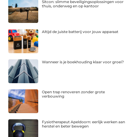
Sitcon: slimme beveiligingsoplossingen voor
thuis, onderweg en op kantoor
Altijd de juiste batterij voor jouw apparaat
Wanneer is je boekhouding klaar voor groei?
Open trap renoveren zonder grote
verbouwing
Fysiotherapeut Apeldoorn: eerlijk werken aan
herstel en beter bewegen