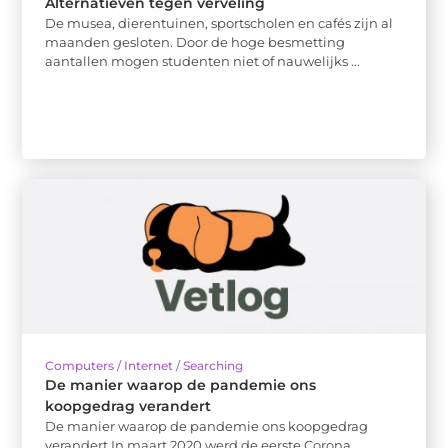
Alternatieven tegen verveling
De musea, dierentuinen, sportscholen en cafés zijn al
maanden gesloten. Door de hoge besmetting
aantallen mogen studenten niet of nauwelijks ...
Computers / Internet / Searching
De manier waarop de pandemie ons
koopgedrag verandert
De manier waarop de pandemie ons koopgedrag
verandert In maart 2020 werd de eerste Corona