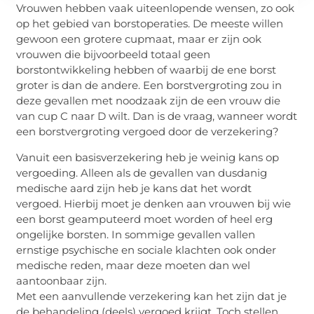
Vrouwen hebben vaak uiteenlopende wensen, zo ook
op het gebied van borstoperaties. De meeste willen
gewoon een grotere cupmaat, maar er zijn ook
vrouwen die bijvoorbeeld totaal geen
borstontwikkeling hebben of waarbij de ene borst
groter is dan de andere. Een borstvergroting zou in
deze gevallen met noodzaak zijn de een vrouw die
van cup C naar D wilt. Dan is de vraag, wanneer wordt
een borstvergroting vergoed door de verzekering?
Vanuit een basisverzekering heb je weinig kans op
vergoeding. Alleen als de gevallen van dusdanig
medische aard zijn heb je kans dat het wordt
vergoed. Hierbij moet je denken aan vrouwen bij wie
een borst geamputeerd moet worden of heel erg
ongelijke borsten. In sommige gevallen vallen
ernstige psychische en sociale klachten ook onder
medische reden, maar deze moeten dan wel
aantoonbaar zijn.
Met een aanvullende verzekering kan het zijn dat je
de behandeling (deels) vergoed krijgt. Toch stellen