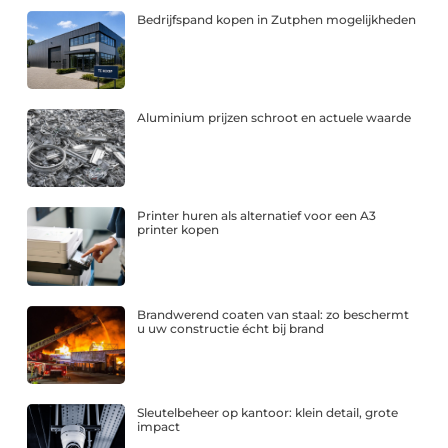
Bedrijfspand kopen in Zutphen mogelijkheden
Aluminium prijzen schroot en actuele waarde
Printer huren als alternatief voor een A3
printer kopen
Brandwerend coaten van staal: zo beschermt
u uw constructie écht bij brand
Sleutelbeheer op kantoor: klein detail, grote
impact