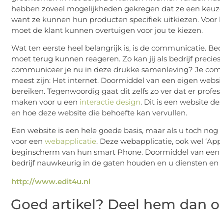
hebben zoveel mogelijkheden gekregen dat ze een keuze
want ze kunnen hun producten specifiek uitkiezen. Voor b
moet de klant kunnen overtuigen voor jou te kiezen.
Wat ten eerste heel belangrijk is, is de communicatie.
moet terug kunnen reageren. Zo kan jij als bedrijf preci
communiceer je nu in deze drukke samenleving? Je com
meest zijn: Het internet. Doormiddel van een eigen webs
bereiken. Tegenwoordig gaat dit zelfs zo ver dat er profes
maken voor u een
interactie design
. Dit is een website 
en hoe deze website die behoefte kan vervullen.
Een website is een hele goede basis, maar als u toch nog
voor een
webapplicatie
. Deze webapplicatie, ook wel ‘
beginscherm van hun smart Phone. Doormiddel van een ‘
bedrijf nauwkeurig in de gaten houden en u diensten e
http://www.edit4u.nl
Goed artikel? Deel hem dan o