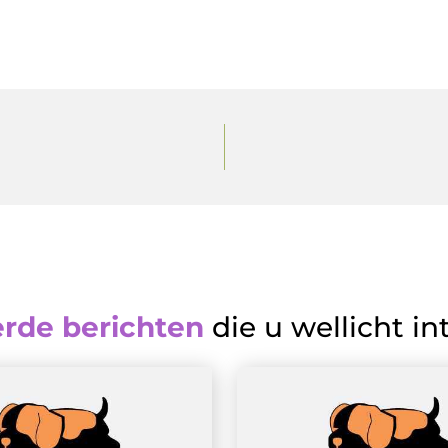
erde berichten
die u wellicht in