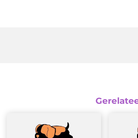
Gerelate