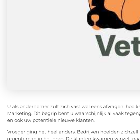
U als ondernemer zult zich vast wel eens afvragen, hoe k
Marketing. Dit begrip bent u waarschijnlijk al vaak te
en ook uw potentiele nieuwe klanten.
Vroeger ging het heel anders. Bedrijven hoefden zichzelf
groenteman in het dorp. De klanten kwamen vanzelf naar