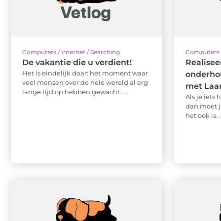
Computers / Internet / Searching
Computers /
De vakantie die u verdient!
Realisee
Het is eindelijk daar: het moment waar
onderh
veel mensen over de hele wereld al erg
met Laa
lange tijd op hebben gewacht. ...
Als je iets
dan moet j
het ook is. .