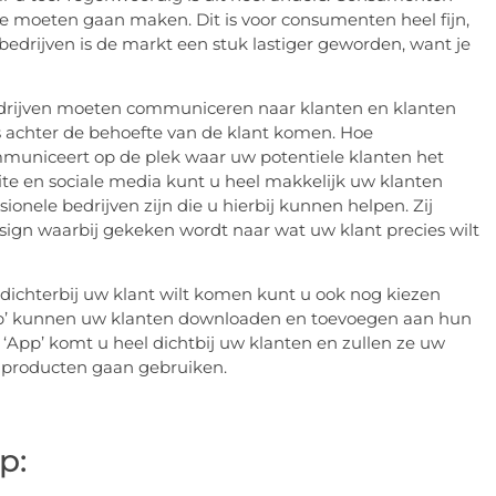
 moeten gaan maken. Dit is voor consumenten heel fijn,
edrijven is de markt een stuk lastiger geworden, want je
 Bedrijven moeten communiceren naar klanten en klanten
es achter de behoefte van de klant komen. Hoe
municeert op de plek waar uw potentiele klanten het
ite en sociale media kunt u heel makkelijk uw klanten
sionele bedrijven zijn die u hierbij kunnen helpen. Zij
design waarbij gekeken wordt naar wat uw klant precies wilt
 dichterbij uw klant wilt komen kunt u ook nog kiezen
App’ kunnen uw klanten downloaden en toevoegen aan hun
App’ komt u heel dichtbij uw klanten en zullen ze uw
n producten gaan gebruiken.
p: