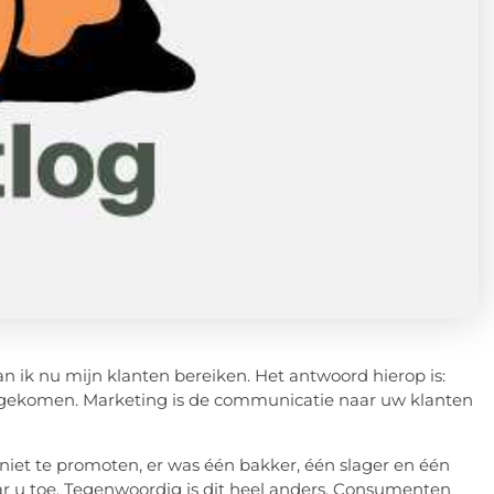
an ik nu mijn klanten bereiken. Het antwoord hierop is:
gengekomen. Marketing is de communicatie naar uw klanten
 niet te promoten, er was één bakker, één slager en één
 u toe. Tegenwoordig is dit heel anders. Consumenten