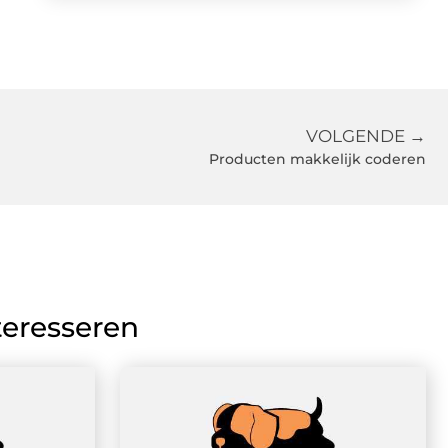
VOLGENDE →
Producten makkelijk coderen
teresseren