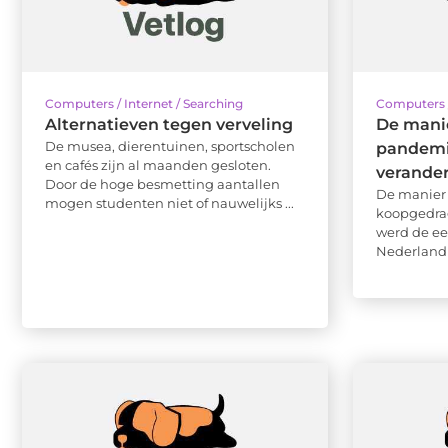
Computers / Internet / Searching
Computers /
Alternatieven tegen verveling
De mani
De musea, dierentuinen, sportscholen
pandemi
en cafés zijn al maanden gesloten.
verande
Door de hoge besmetting aantallen
De manier
mogen studenten niet of nauwelijks ...
koopgedrag
werd de ee
Nederland 