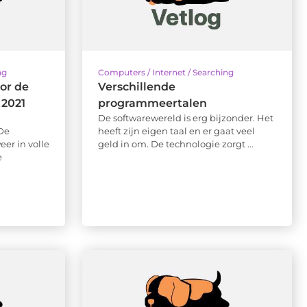
ng
Computers / Internet / Searching
or de
Verschillende
 2021
programmeertalen
De softwarewereld is erg bijzonder. Het
De
heeft zijn eigen taal en er gaat veel
er in volle
geld in om. De technologie zorgt ...
e