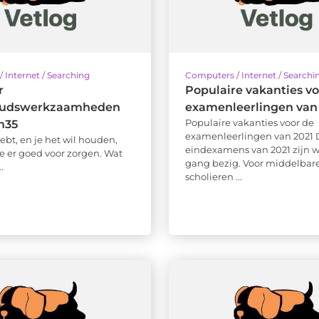
 Internet / Searching
Computers / Internet / Searchi
r
Populaire vakanties vo
oudswerkzaamheden
examenleerlingen van
Populaire vakanties voor de
n35
examenleerlingen van 2021 
 hebt, en je het wil houden,
eindexamens van 2021 zijn we
e er goed voor zorgen. Wat
gang bezig. Voor middelbar
..
scholieren ...