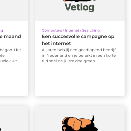
ng
Computers / Internet / Searching
de maand
Een succesvolle campagne op
het internet
 begon. Het
Al jaren heb jij een goedlopend bedrijf
ote
in Nederland en je bereikt in een korte
uziek uit
tijd snel de juiste doelgroep ...