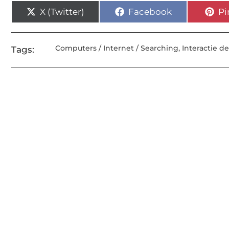
X (Twitter)
Facebook
Pi
Computers / Internet / Searching
,
Interactie d
Tags: